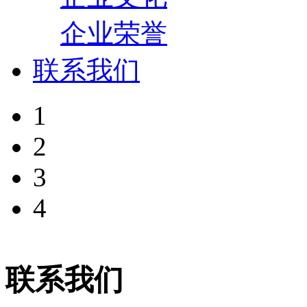
企业荣誉
联系我们
1
2
3
4
联系我们