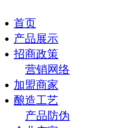
首页
产品展示
招商政策
营销网络
加盟商家
酿造工艺
产品防伪