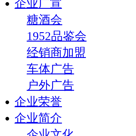
企业广宣
糖酒会
1952品鉴会
经销商加盟
车体广告
户外广告
企业荣誉
企业简介
企业文化