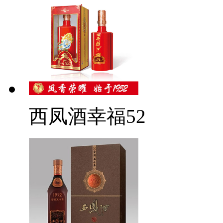
西凤酒幸福52