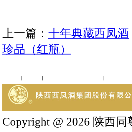
上一篇：
十年典藏西凤酒
珍品（红瓶）
公司新闻
|
行业动态
|
1952品鉴会
|
西凤酒礼品
|
企业文化
Copyright @ 202