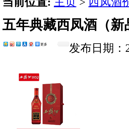
当前位置:
主页
>
西凤酒
五年典藏西凤酒（新
发布日期：201
更多