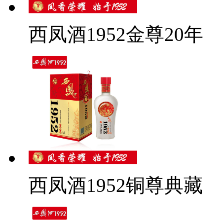
西凤酒1952金尊20年
西凤酒1952铜尊典藏