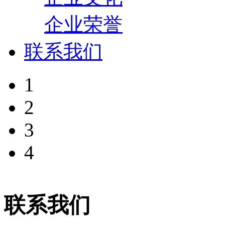
企业荣誉
联系我们
1
2
3
4
联系我们