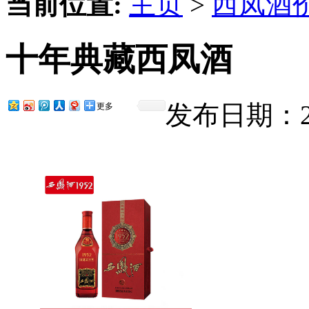
当前位置:
主页
>
西凤酒
十年典藏西凤酒
发布日期：201
更多