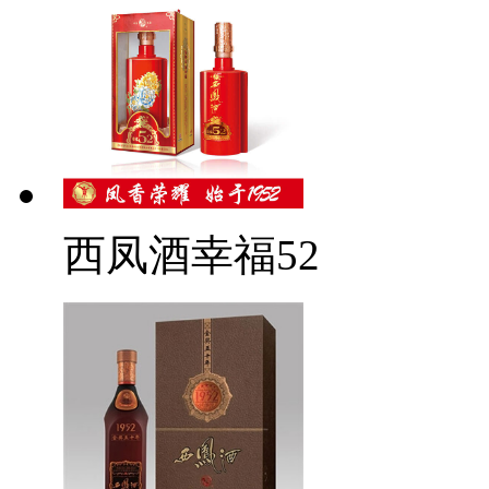
西凤酒幸福52