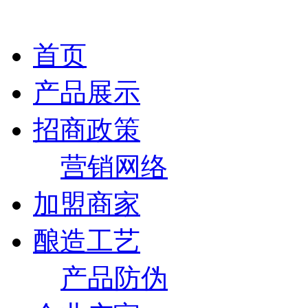
首页
产品展示
招商政策
营销网络
加盟商家
酿造工艺
产品防伪