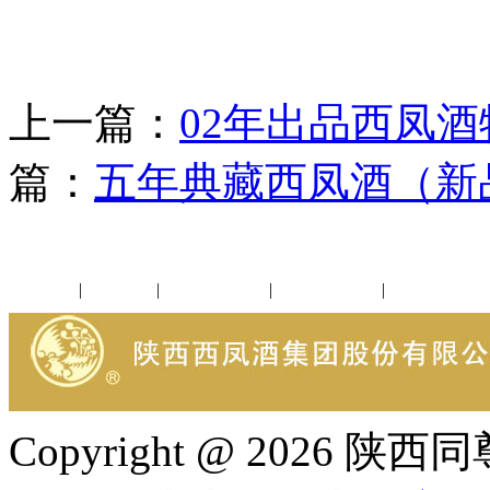
上一篇：
02年出品西凤
篇：
五年典藏西凤酒（新
公司新闻
|
行业动态
|
1952品鉴会
|
西凤酒礼品
|
企业文化
Copyright @ 202