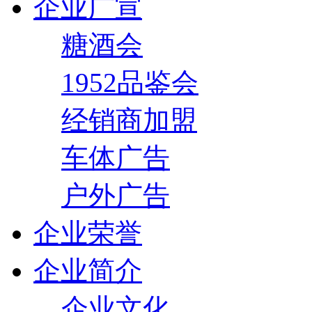
企业广宣
糖酒会
1952品鉴会
经销商加盟
车体广告
户外广告
企业荣誉
企业简介
企业文化