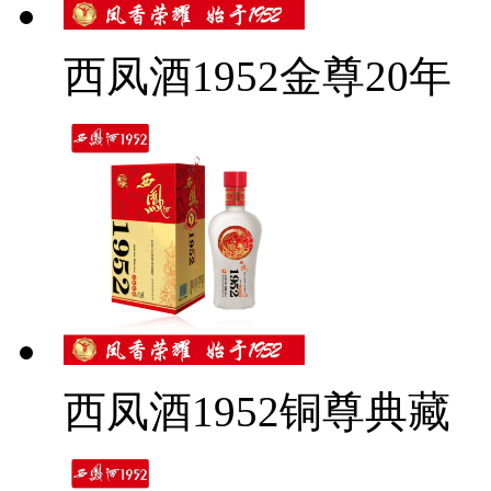
西凤酒1952金尊20年
西凤酒1952铜尊典藏