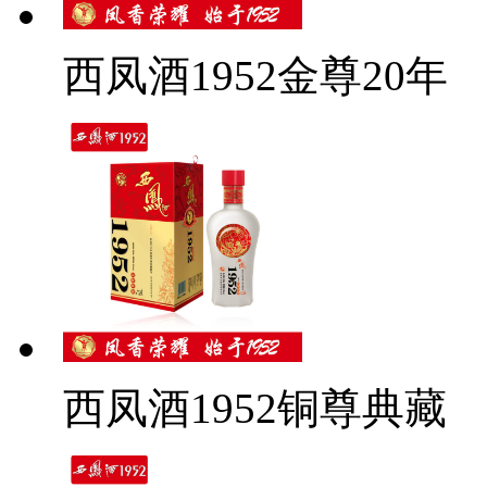
西凤酒1952金尊20年
西凤酒1952铜尊典藏