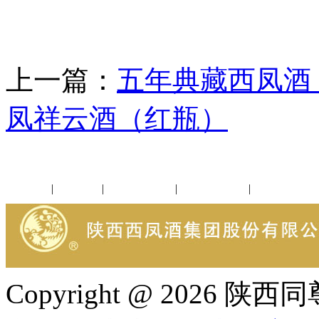
上一篇：
五年典藏西凤酒
凤祥云酒（红瓶）
公司新闻
|
行业动态
|
1952品鉴会
|
西凤酒礼品
|
企业文化
Copyright @ 202