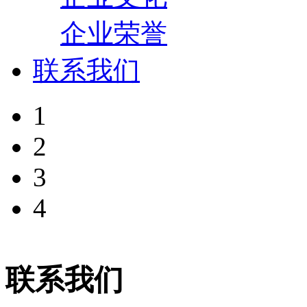
企业荣誉
联系我们
1
2
3
4
联系我们