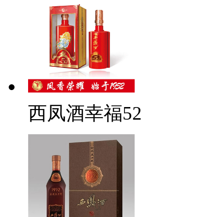
西凤酒幸福52