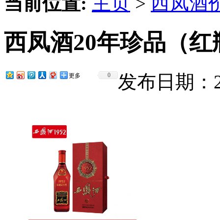
当前位置:
主页
>
西凤酒
西凤酒20年珍品（红
发布日期：201
0
更多