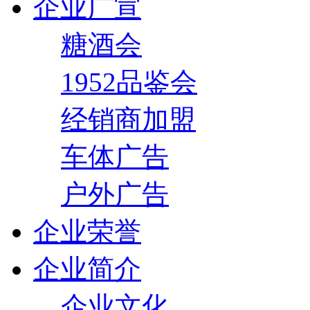
企业广宣
糖酒会
1952品鉴会
经销商加盟
车体广告
户外广告
企业荣誉
企业简介
企业文化