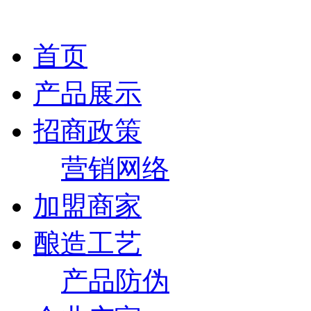
首页
产品展示
招商政策
营销网络
加盟商家
酿造工艺
产品防伪