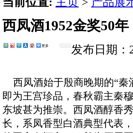
当前位置:
主页
>
产品展
西凤酒1952金奖50年
发布日期：202
更多
西凤酒始于殷商晚期的“秦酒
即为王宫珍品，春秋霸主秦
东坡甚为推崇。西凤酒醇香
长，系凤香型白酒典型代表