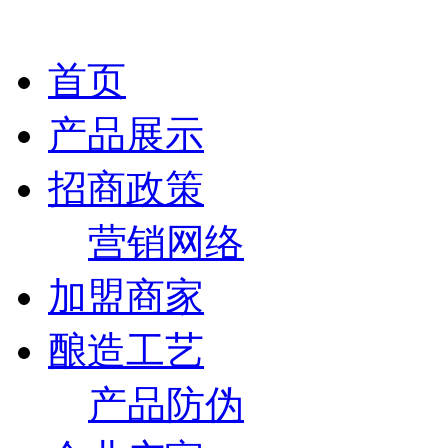
首页
产品展示
招商政策
营销网络
加盟商家
酿造工艺
产品防伪