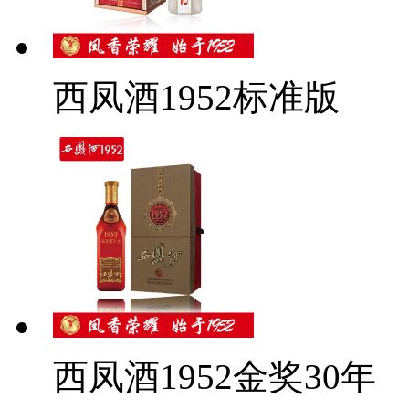
西凤酒1952标准版
西凤酒1952金奖30年