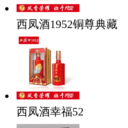
西凤酒1952铜尊典藏
西凤酒幸福52