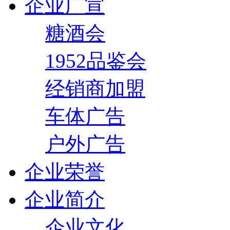
企业广宣
糖酒会
1952品鉴会
经销商加盟
车体广告
户外广告
企业荣誉
企业简介
企业文化