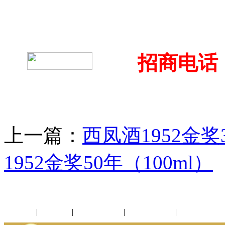
招商电话：4
上一篇：
西凤酒1952金奖
1952金奖50年（100ml）
公司新闻
|
行业动态
|
1952品鉴会
|
西凤酒礼品
|
企业文化