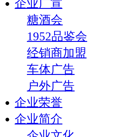
企业广宣
糖酒会
1952品鉴会
经销商加盟
车体广告
户外广告
企业荣誉
企业简介
企业文化