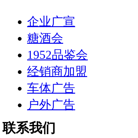
企业广宣
糖酒会
1952品鉴会
经销商加盟
车体广告
户外广告
联系我们