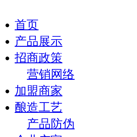
首页
产品展示
招商政策
营销网络
加盟商家
酿造工艺
产品防伪