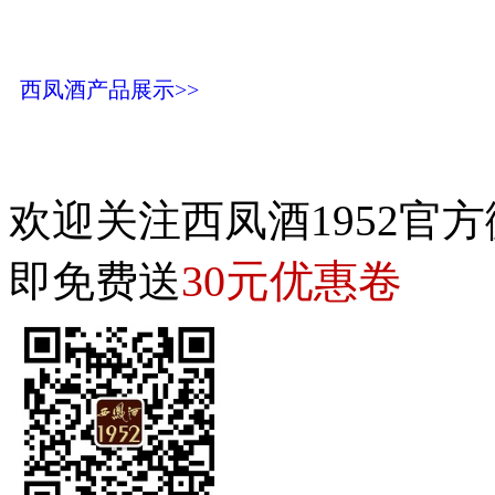
西凤酒产品展示>>
欢迎关注西凤酒1952官方
30元优惠卷
即免费送