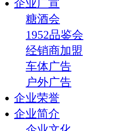
企业广宣
糖酒会
1952品鉴会
经销商加盟
车体广告
户外广告
企业荣誉
企业简介
企业文化