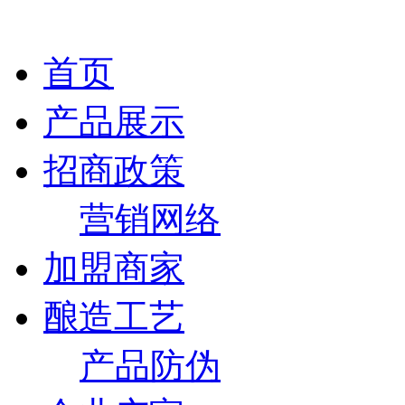
首页
产品展示
招商政策
营销网络
加盟商家
酿造工艺
产品防伪