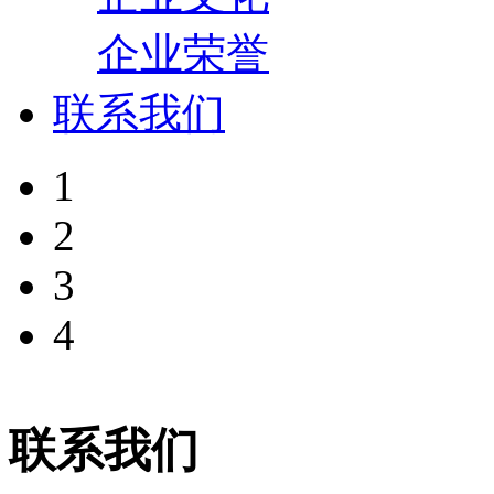
企业荣誉
联系我们
1
2
3
4
联系我们