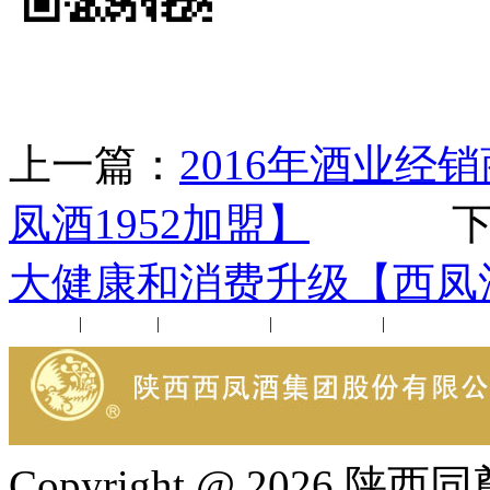
上一篇：
2016年酒业
凤酒1952加盟】
下一
大健康和消费升级【西凤酒
公司新闻
|
行业动态
|
1952品鉴会
|
西凤酒礼品
|
企业文化
Copyright @ 202