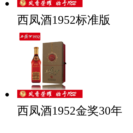
西凤酒1952标准版
西凤酒1952金奖30年