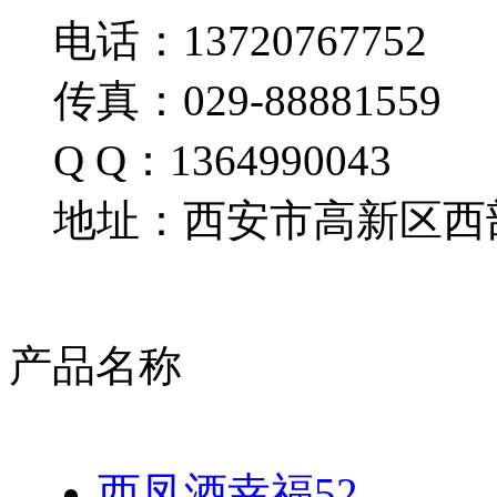
电话：13720767752
传真：029-88881559
Q Q：1364990043
地址：西安市高新区西部
产品名称
西凤酒幸福52