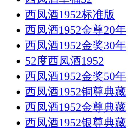
西凤酒1952标准版
西凤酒1952金尊20年
西凤酒1952金奖30年
52度西凤酒1952
西凤酒1952金奖50年
西凤酒1952铜尊典藏
西凤酒1952金尊典藏
西凤酒1952银尊典藏