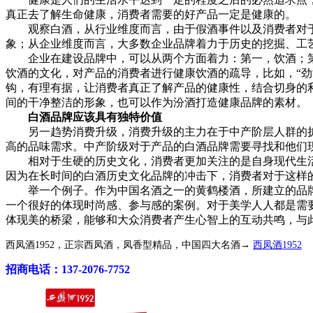
真正去了解生命健康，消费者需要的好产品一定是健康的。
观察白酒，从行业维度而言，由于假酒事件以及消费者对于
象；从企业维度而言，大多数企业品牌着力于历史的挖掘、工
企业在建设品牌中，可以从两个方面着力：第一，饮酒；第
饮酒的文化，对产品的消费者进行健康饮酒的疏导，比如，“
钩，有理有据，让消费者真正了解产品的健康性，结合切身的
间的干净整洁的形象，也可以作为汾酒打造健康品牌的素材。
白酒品牌应该具有独特价值
另一趋势消费升级，消费升级的主力在于中产阶层人群的扩
高的品味需求。中产阶级对于产品的白酒品牌需要寻找和他们
相对于生硬的历史文化，消费者更加关注的是自身现代生活
因为在长时间的白酒历史文化品牌的冲击下，消费者对于这样
举一个例子。作为中国名酒之一的黄鹤楼酒，所建立的品牌形
一个很好的体现时尚感、参与感的案例。对于美学人人都是需
体现美的桥梁，能够和大众消费者产生心智上的互动共鸣，与
西凤酒1952，正宗西凤酒，凤香型精品，中国四大名酒→
西凤酒1952
招商电话：137-2076-7752