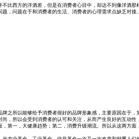
并不比西方的洋酒差，但是在消费者心目中，却达不到像洋酒那
问题，问题在于和消费者的生活、消费者的心理需求点缺乏对接
之所以能够给予消费者很好的品牌形象感，主要原因在于，第
时尚，所以会受到消费者的认可和关注，从而产生良好的互动性
，第一，大健康趋势；第二，消费升级潮流。所以从这两方面，
当农业革命，工业革命，信息革命一次又一次改变和颠覆人们外