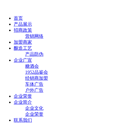
首页
产品展示
招商政策
营销网络
加盟商家
酿造工艺
产品防伪
企业广宣
糖酒会
1952品鉴会
经销商加盟
车体广告
户外广告
企业荣誉
企业简介
企业文化
企业荣誉
联系我们