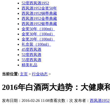
52度西凤酒1952
西凤酒1952金奖50年
西凤酒1952铜尊典藏
西凤酒1952金尊典藏
西凤酒1952银尊典藏
金奖50年（100ml）
金奖30年（100ml）
金奖20年（100ml）
礼盒装（100ml）
45度西凤酒
52度西凤酒
55度西凤酒
精美礼品
当前位置:
主页
>
行业动态
>
2016年白酒两大趋势：大健康
发布日期：2016-02-26 11:08查看次数：
次 发布者：
西凤酒1952