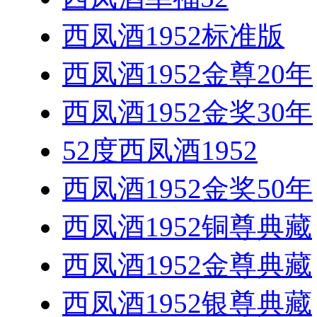
西凤酒1952标准版
西凤酒1952金尊20年
西凤酒1952金奖30年
52度西凤酒1952
西凤酒1952金奖50年
西凤酒1952铜尊典藏
西凤酒1952金尊典藏
西凤酒1952银尊典藏