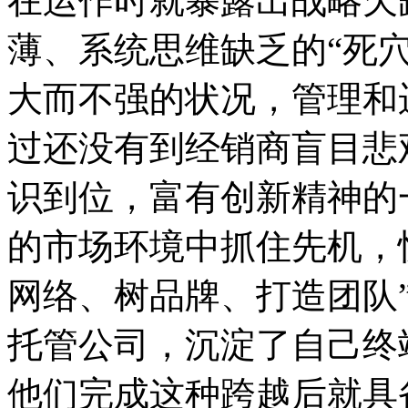
在运作时就暴露出战略欠
薄、系统思维缺乏的“死
大而不强的状况，管理和
过还没有到经销商盲目悲
识到位，富有创新精神的
的市场环境中抓住先机，
网络、树品牌、打造团队
托管公司，沉淀了自己终
他们完成这种跨越后就具