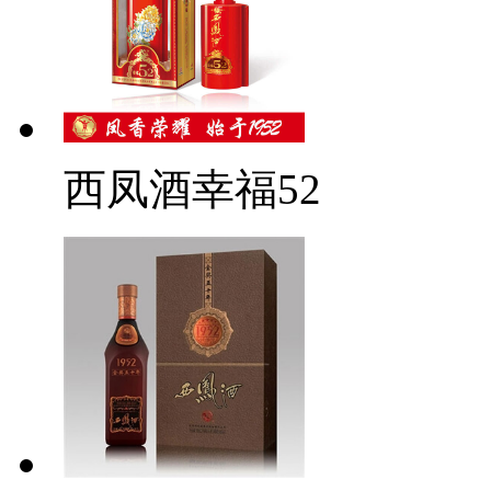
西凤酒幸福52