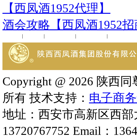
【西凤酒1952代理】
下
酒会攻略【西凤酒1952
公司新闻
|
行业动态
|
1952品鉴会
|
西凤酒礼品
|
企业文化
Copyright @ 202
所有 技术支持：
电子商务
地址：西安市高新区西部大
13720767752 Email：136