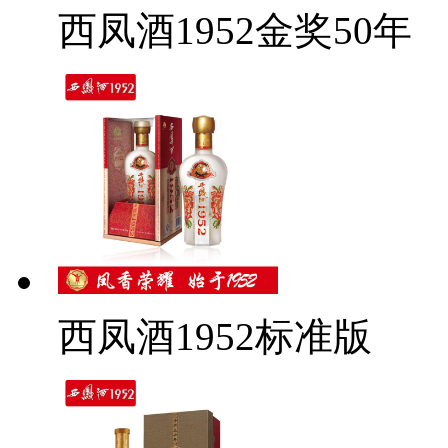
西凤酒1952金奖50年
西凤酒1952标准版