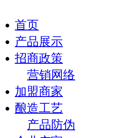
首页
产品展示
招商政策
营销网络
加盟商家
酿造工艺
产品防伪