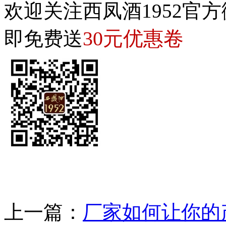
欢迎关注西凤酒1952官方
30元优惠卷
即免费送
上一篇：
厂家如何让你的