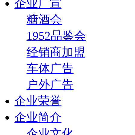
企业广宣
糖酒会
1952品鉴会
经销商加盟
车体广告
户外广告
企业荣誉
企业简介
企业文化