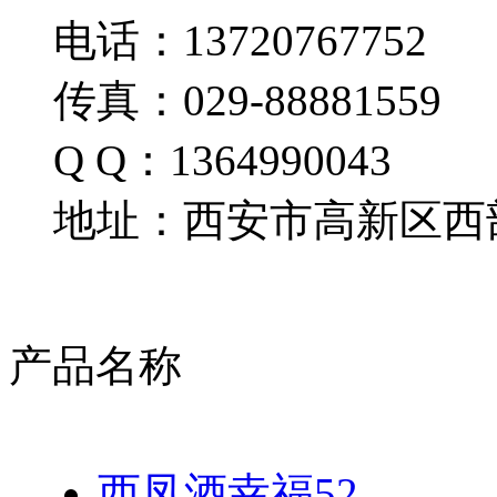
电话：13720767752
传真：029-88881559
Q Q：1364990043
地址：西安市高新区西部
产品名称
西凤酒幸福52