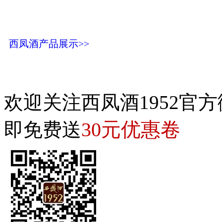
西凤酒产品展示>>
欢迎关注西凤酒1952官方
30元优惠卷
即免费送