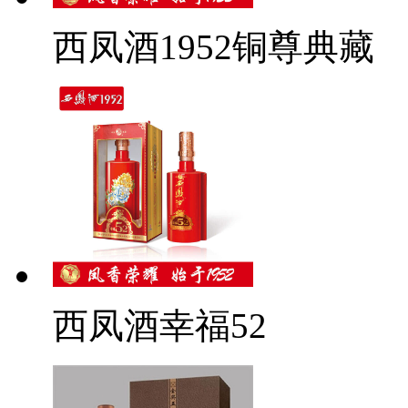
西凤酒1952铜尊典藏
西凤酒幸福52