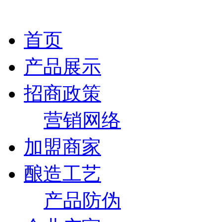
首页
产品展示
招商政策
营销网络
加盟商家
酿造工艺
产品防伪