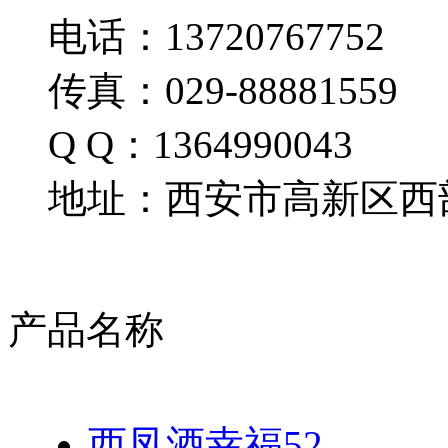
电话：13720767752
传真：029-88881559
Q Q：1364990043
地址：西安市高新区西部
产品名称
西凤酒幸福52