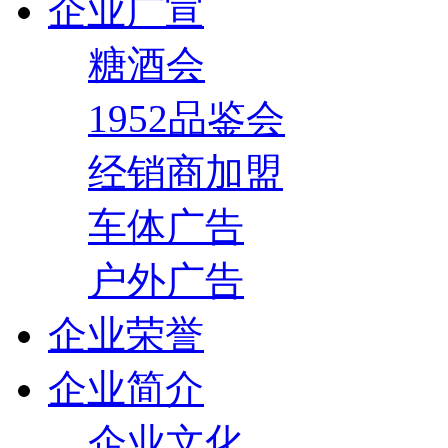
企业广宣
糖酒会
1952品鉴会
经销商加盟
车体广告
户外广告
企业荣誉
企业简介
企业文化