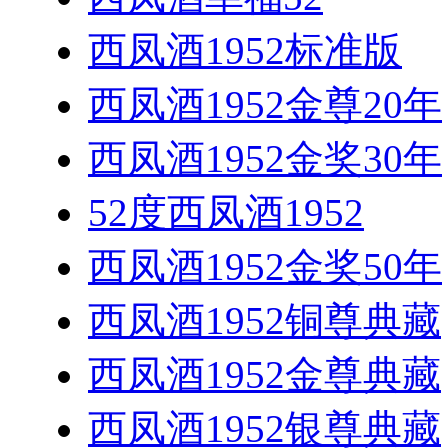
西凤酒1952标准版
西凤酒1952金尊20年
西凤酒1952金奖30年
52度西凤酒1952
西凤酒1952金奖50年
西凤酒1952铜尊典藏
西凤酒1952金尊典藏
西凤酒1952银尊典藏