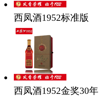
西凤酒1952标准版
西凤酒1952金奖30年