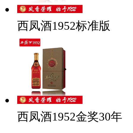
西凤酒1952标准版
西凤酒1952金奖30年