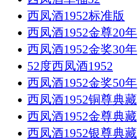
西凤酒1952标准版
西凤酒1952金尊20年
西凤酒1952金奖30年
52度西凤酒1952
西凤酒1952金奖50年
西凤酒1952铜尊典藏
西凤酒1952金尊典藏
西凤酒1952银尊典藏