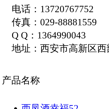
电话：13720767752
传真：029-88881559
Q Q：1364990043
地址：西安市高新区西部
产品名称
西凤酒幸福52