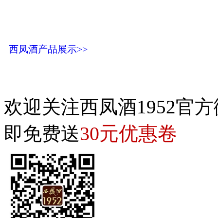
西凤酒产品展示>>
欢迎关注西凤酒1952官方
30元优惠卷
即免费送