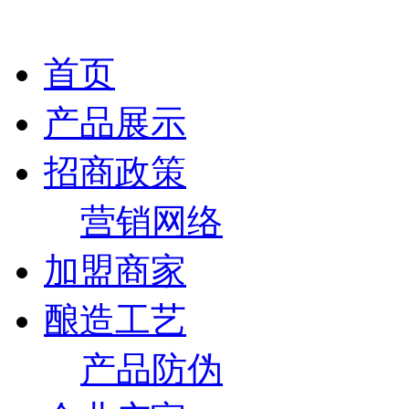
首页
产品展示
招商政策
营销网络
加盟商家
酿造工艺
产品防伪