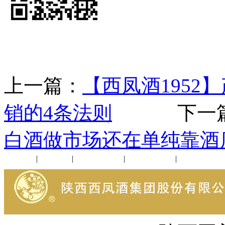
上一篇：
【西凤酒1952
销的4条法则
下一篇
白酒做市场还在单纯靠酒店
公司新闻
|
行业动态
|
1952品鉴会
|
西凤酒礼品
|
企业文化