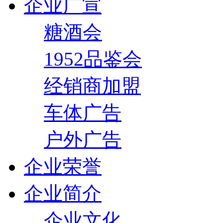
企业广宣
糖酒会
1952品鉴会
经销商加盟
车体广告
户外广告
企业荣誉
企业简介
企业文化