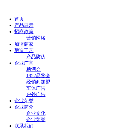
首页
产品展示
招商政策
营销网络
加盟商家
酿造工艺
产品防伪
企业广宣
糖酒会
1952品鉴会
经销商加盟
车体广告
户外广告
企业荣誉
企业简介
企业文化
企业荣誉
联系我们