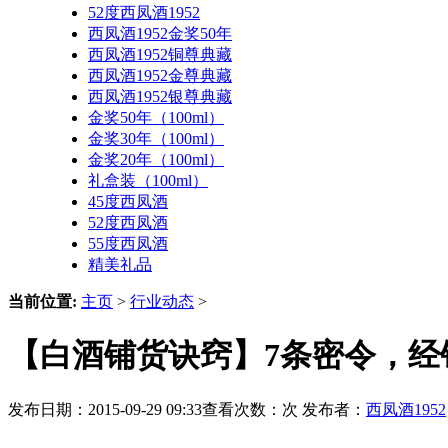
52度西凤酒1952
西凤酒1952金奖50年
西凤酒1952铜尊典藏
西凤酒1952金尊典藏
西凤酒1952银尊典藏
金奖50年（100ml）
金奖30年（100ml）
金奖20年（100ml）
礼盒装（100ml）
45度西凤酒
52度西凤酒
55度西凤酒
精美礼品
当前位置:
主页
>
行业动态
>
【白酒铺货诀窍】7条密令，经
发布日期：2015-09-29 09:33查看次数：
次 发布者：
西凤酒1952