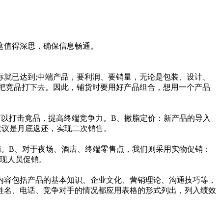
这值得深思，确保信息畅通。
就已达到;中端产品，要利润、要销量，无论是包装、设计、
把竞品打下去。因此，铺货时要用好产品组合，想用一个产品
以打击竟品，提高终端竞争力。B、撇脂定价：新产品的导入
建议是月底返还，实现二次销售。
。B、对于夜场、酒店、终端零售点，我们则采用实物促销：
现人员促销。
容包括产品的基本知识、企业文化、营销理论、沟通技巧等，
姓名、电话、竞争对手的情况都应用表格的形式列出，列入绩效