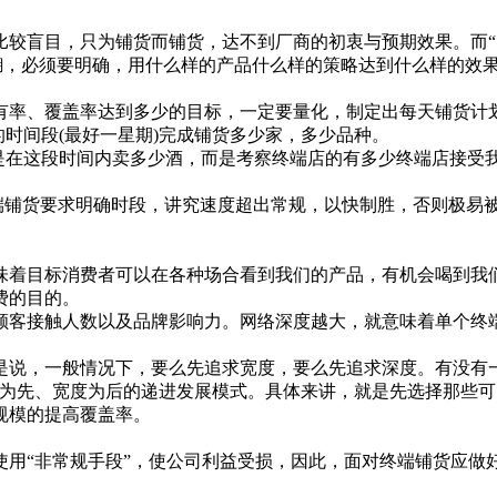
盲目，只为铺货而铺货，达不到厂商的初衷与预期效果。而“SM
，必须要明确，用什么样的产品什么样的策略达到什么样的效果
率、覆盖率达到多少的目标，一定要量化，制定出每天铺货计
时间段(最好一星期)完成铺货多少家，多少品种。
在这段时间内卖多少酒，而是考察终端店的有多少终端店接受
铺货要求明确时段，讲究速度超出常规，以快制胜，否则极易
。
着目标消费者可以在各种场合看到我们的产品，有机会喝到我们
费的目的。
客接触人数以及品牌影响力。网络深度越大，就意味着单个终端
说，一般情况下，要么先追求宽度，要么先追求深度。有没有一
度为先、宽度为后的递进发展模式。具体来讲，就是先选择那些
规模的提高覆盖率。
“非常规手段”，使公司利益受损，因此，面对终端铺货应做