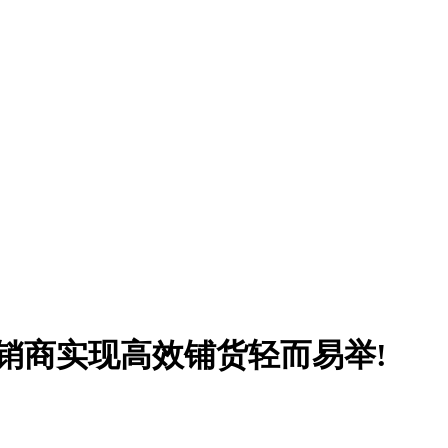
销商实现高效铺货轻而易举!