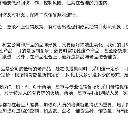
端要做好回访工作，控制风险。让其在合理的范围内。
访及时补充，保障二次销售顺利进行。
，更谈不上促销政策。有时会出现促销政策经销商截流现象，
立公司和产品的品牌形象，只要做好终端生动化，我们的目标
略性产品，目的是扼制竞争，必要时需牺牲这个产品，甚至赔钱来
手跟进。另外，在产品组合上，最好是新品与老品结合铺货。
品是公司的低端的老产品，处在衰退期间时，采用这一定价，可
价定价：根据铺货数量折扣定价，多采用买多少送多少的形式。
好”。如：A、对于商场、超市等专业性销售场所采用价格促销
D、对于特别大的有要求的夜场、商场、超市等我们则派人员，实
都存在着巨大差异，加强对人员的培训就显得优为重要。培训内
应加强对过程的控制，如店数、点名、铺货品种、铺货量、终端