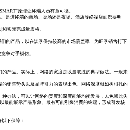
ART”原理让终端人员有章可循。
。是进终端的商场、卖场还是夜场、酒店等终端店面都要明
划和实际完成量表格。
我们的产品，以在淡季保持较高的市场覆盖率，为旺季销售打下
被竞争对手模仿。
的产品。实际上，网络的宽度是以量取胜的典型做法。一般来
的销售势头以及品牌引力的表现出色。网络深度就如树根扎的
种办法，可以让网络的宽度和深度能够均衡发展，以免顾此失
可以最能展示产品形象、最有可能引爆消费的终端，形成引发核
好以下保障：