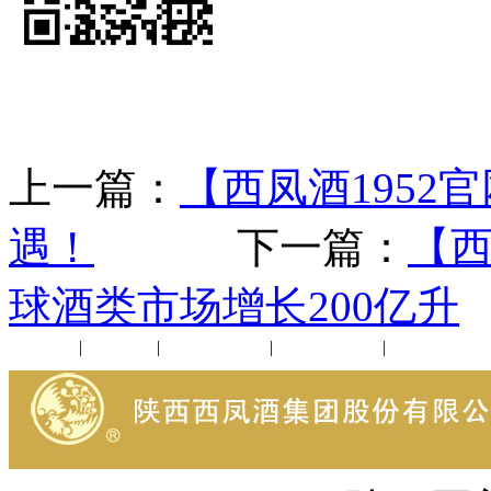
上一篇：
【西凤酒1952
遇！
下一篇：
【西
球酒类市场增长200亿升
公司新闻
|
行业动态
|
1952品鉴会
|
西凤酒礼品
|
企业文化