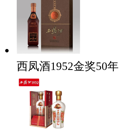
西凤酒1952金奖50年