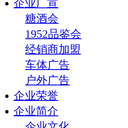
企业广宣
糖酒会
1952品鉴会
经销商加盟
车体广告
户外广告
企业荣誉
企业简介
企业文化