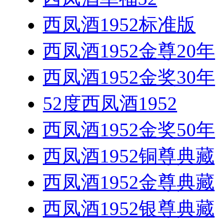
西凤酒1952标准版
西凤酒1952金尊20年
西凤酒1952金奖30年
52度西凤酒1952
西凤酒1952金奖50年
西凤酒1952铜尊典藏
西凤酒1952金尊典藏
西凤酒1952银尊典藏