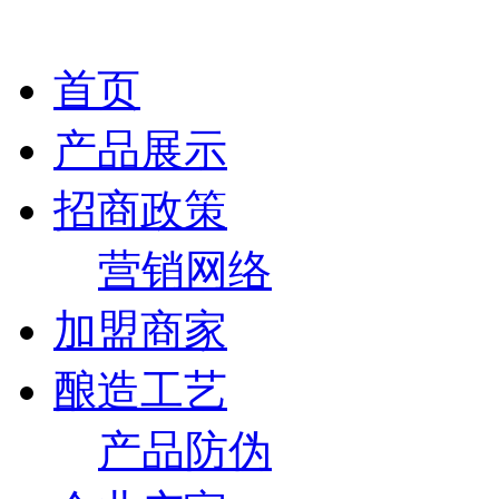
首页
产品展示
招商政策
营销网络
加盟商家
酿造工艺
产品防伪