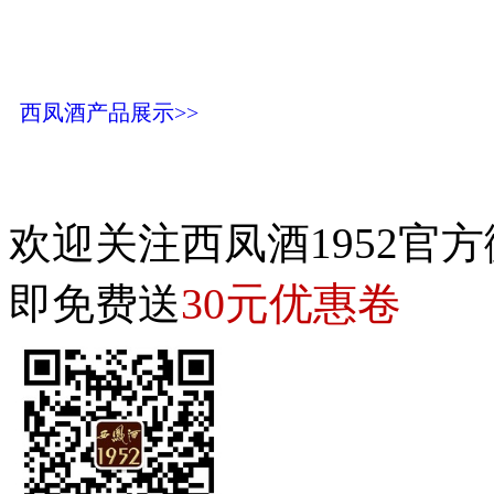
西凤酒产品展示>>
欢迎关注西凤酒1952官方
30元优惠卷
即免费送