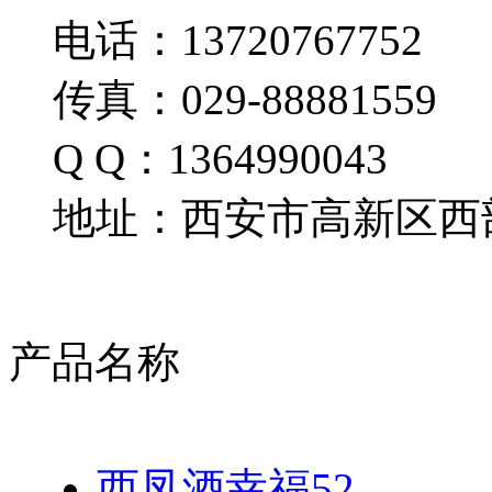
电话：13720767752
传真：029-88881559
Q Q：1364990043
地址：西安市高新区西部
产品名称
西凤酒幸福52