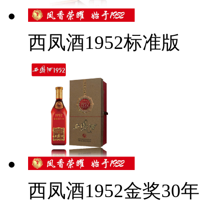
西凤酒1952标准版
西凤酒1952金奖30年