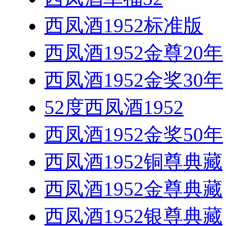
西凤酒1952标准版
西凤酒1952金尊20年
西凤酒1952金奖30年
52度西凤酒1952
西凤酒1952金奖50年
西凤酒1952铜尊典藏
西凤酒1952金尊典藏
西凤酒1952银尊典藏