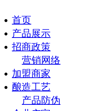
首页
产品展示
招商政策
营销网络
加盟商家
酿造工艺
产品防伪