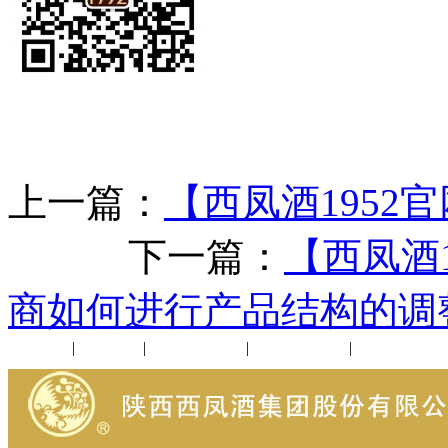
上一篇：
【西凤酒1952
下一篇：
【西凤酒
商如何进行产品结构的调
公司新闻
|
行业动态
|
1952品鉴会
|
西凤酒礼品
|
企业文化