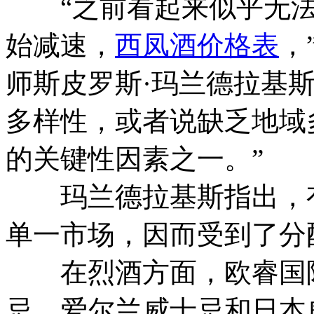
“之前看起来似乎无法
始减速，
西凤酒价格表
，
师斯皮罗斯·玛兰德拉基斯(Spir
多样性，或者说缺乏地域
的关键性因素之一。”
玛兰德拉基斯指出，有
单一市场，因而受到了分
在烈酒方面，欧睿国际
忌、爱尔兰威士忌和日本