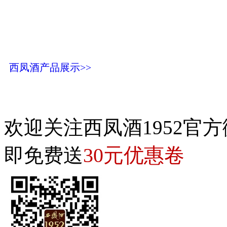
西凤酒产品展示>>
欢迎关注西凤酒1952官方
30元优惠卷
即免费送