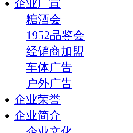
企业广宣
糖酒会
1952品鉴会
经销商加盟
车体广告
户外广告
企业荣誉
企业简介
企业文化