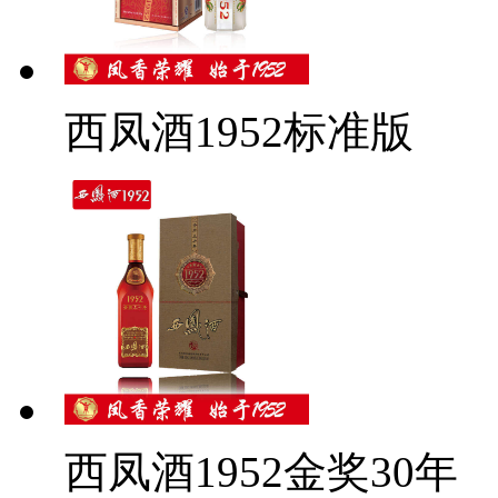
西凤酒1952标准版
西凤酒1952金奖30年