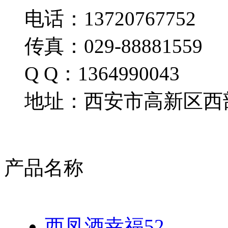
电话：13720767752
传真：029-88881559
Q Q：1364990043
地址：西安市高新区西部
产品名称
西凤酒幸福52