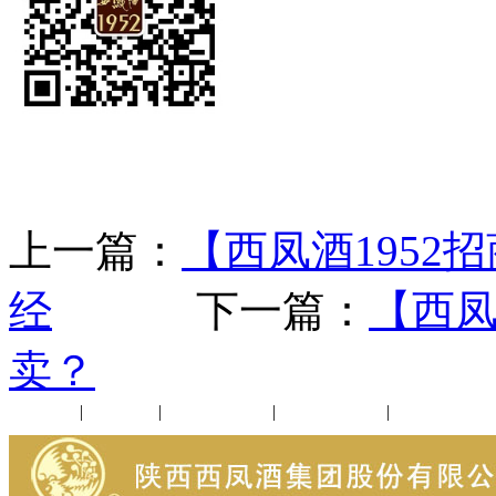
上一篇：
【西凤酒195
经
下一篇：
【西凤
卖？
公司新闻
|
行业动态
|
1952品鉴会
|
西凤酒礼品
|
企业文化