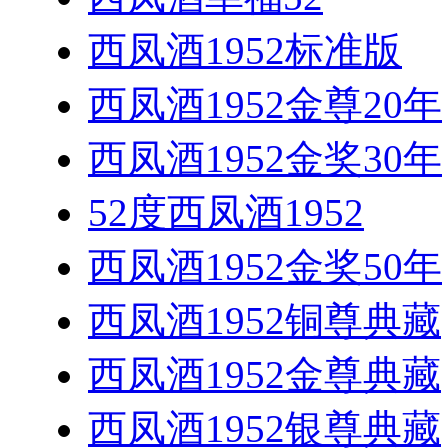
西凤酒1952标准版
西凤酒1952金尊20年
西凤酒1952金奖30年
52度西凤酒1952
西凤酒1952金奖50年
西凤酒1952铜尊典藏
西凤酒1952金尊典藏
西凤酒1952银尊典藏