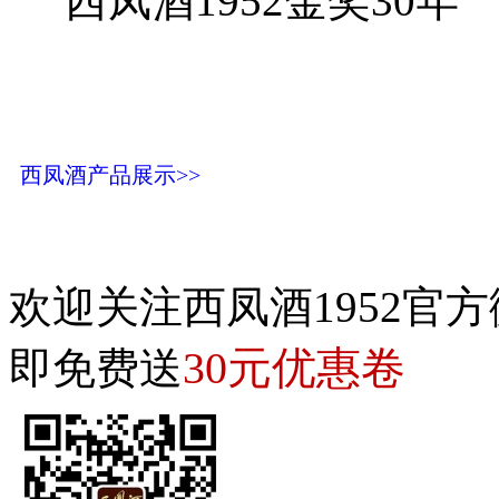
西凤酒1952金奖30年
西凤酒产品展示>>
欢迎关注西凤酒1952官方
30元优惠卷
即免费送