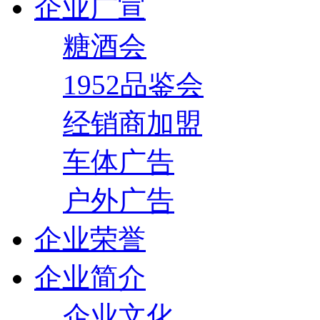
企业广宣
糖酒会
1952品鉴会
经销商加盟
车体广告
户外广告
企业荣誉
企业简介
企业文化