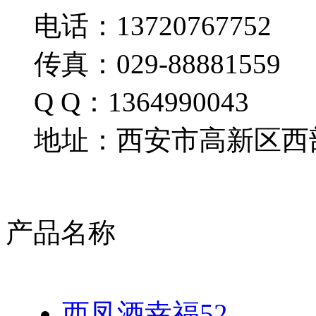
电话：13720767752
传真：029-88881559
Q Q：1364990043
地址：西安市高新区西部
产品名称
西凤酒幸福52