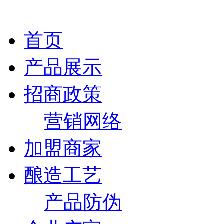
首页
产品展示
招商政策
营销网络
加盟商家
酿造工艺
产品防伪