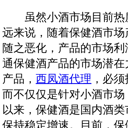
虽然小酒市场目前热度
远来说，随着保健酒市场
随之恶化，产品的市场利
通保健酒产品的市场潜在
产品，
西凤酒代理
，必须
而不仅仅是针对小酒市场
以来，保健酒是国内酒类
保持稳定增速。目前，保