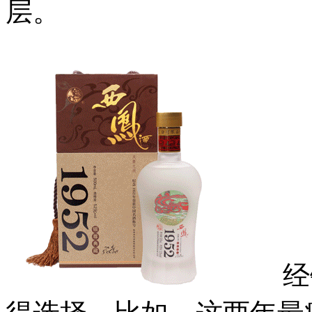
层。
经销