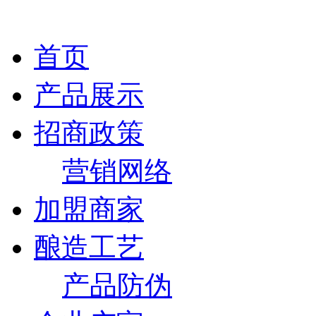
首页
产品展示
招商政策
营销网络
加盟商家
酿造工艺
产品防伪