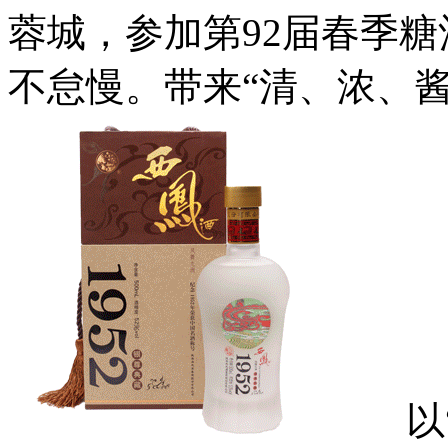
蓉城，参加第92届春季
不怠慢。带来“清、浓、
以“