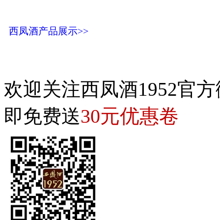
西凤酒产品展示>>
欢迎关注西凤酒1952官方
30元优惠卷
即免费送