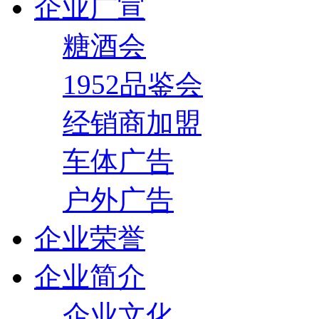
企业广宣
糖酒会
1952品鉴会
经销商加盟
车体广告
户外广告
企业荣誉
企业简介
企业文化