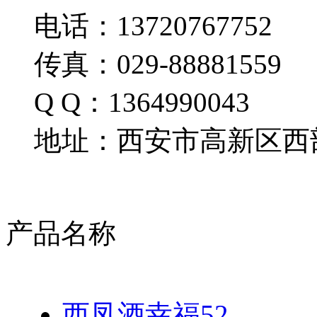
电话：13720767752
传真：029-88881559
Q Q：1364990043
地址：西安市高新区西部
产品名称
西凤酒幸福52