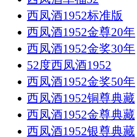
西凤酒1952标准版
西凤酒1952金尊20年
西凤酒1952金奖30年
52度西凤酒1952
西凤酒1952金奖50年
西凤酒1952铜尊典藏
西凤酒1952金尊典藏
西凤酒1952银尊典藏