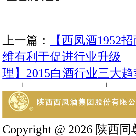
上一篇：
【西凤酒195
维有利于促进行业升级
理】2015白酒行业三大趋
公司新闻
|
行业动态
|
1952品鉴会
|
西凤酒礼品
|
企业文化
Copyright @ 202