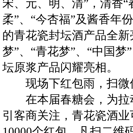
宋、元、明、清”，清香“春
柔”、“今杏福”及酱香年
的青花瓷封坛酒产品全新亮
梦”、“青花梦”、“中国
坛原浆产品闪耀亮相。
现场下红包雨，扫微
在本届春糖会，为拉
引客商关注，青花瓷酒业
10000个红包，凡扫二