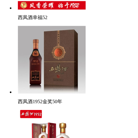
西凤酒幸福52
西凤酒1952金奖50年