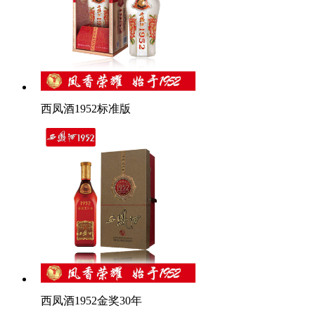
西凤酒1952标准版
西凤酒1952金奖30年