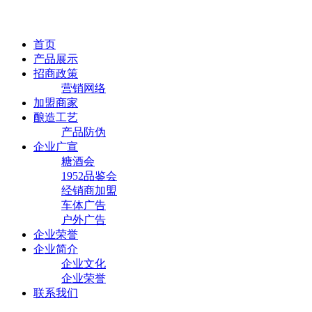
首页
产品展示
招商政策
营销网络
加盟商家
酿造工艺
产品防伪
企业广宣
糖酒会
1952品鉴会
经销商加盟
车体广告
户外广告
企业荣誉
企业简介
企业文化
企业荣誉
联系我们