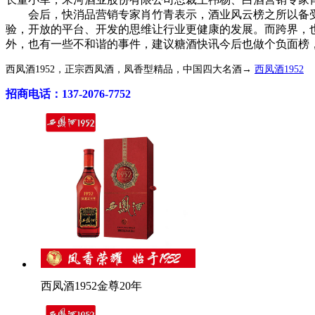
会后，快消品营销专家肖竹青表示，酒业风云榜之所以备受
验，开放的平台、开发的思维让行业更健康的发展。而跨界，
外，也有一些不和谐的事件，建议糖酒快讯今后也做个负面榜
西凤酒1952，正宗西凤酒，凤香型精品，中国四大名酒→
西凤酒1952
招商电话：137-2076-7752
西凤酒1952金尊20年