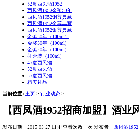
52度西凤酒1952
西凤酒1952金奖50年
西凤酒1952铜尊典藏
西凤酒1952金尊典藏
西凤酒1952银尊典藏
金奖50年（100ml）
金奖30年（100ml）
金奖20年（100ml）
礼盒装（100ml）
45度西凤酒
52度西凤酒
55度西凤酒
精美礼品
当前位置:
主页
>
行业动态
>
【西凤酒1952招商加盟】酒
发布日期：2015-03-27 11:44查看次数：
次 发布者：
西凤酒1952