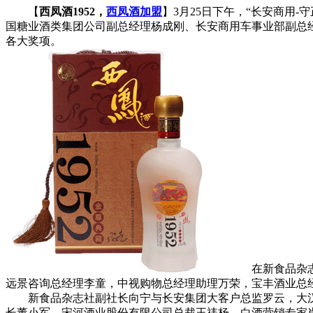
【
西凤酒1952，
西凤酒加盟
】3月25日下午，“长安商用-
国糖业酒类集团公司副总经理杨成刚、长安商用车事业部副总经
各大奖项。
在新食品杂志社
远景咨询总经理李童，中视购物总经理助理万荣，宝丰酒业总
新食品杂志社副社长向宁与长安集团大客户总监罗云，大汉
长董小军，宋河酒业股份有限公司总裁王祎杨、白酒营销专家肖