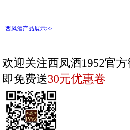
西凤酒产品展示>>
欢迎关注西凤酒1952官方
30元优惠卷
即免费送