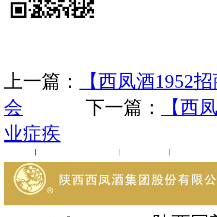
上一篇：
【西凤酒195
会
下一篇：
【西凤
业症疾
公司新闻
|
行业动态
|
1952品鉴会
|
西凤酒礼品
|
企业文化