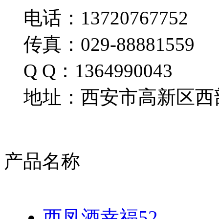
电话：13720767752
传真：029-88881559
Q Q：1364990043
地址：西安市高新区西部
产品名称
西凤酒幸福52