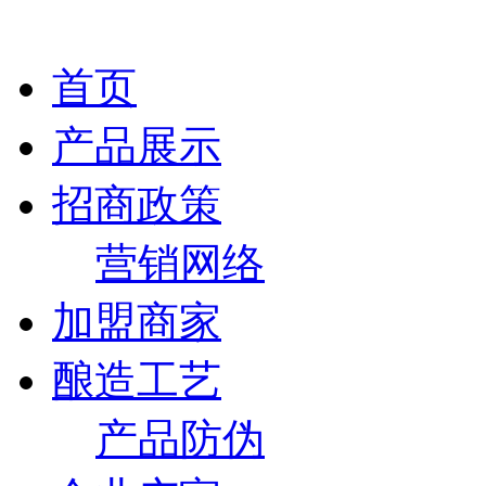
首页
产品展示
招商政策
营销网络
加盟商家
酿造工艺
产品防伪