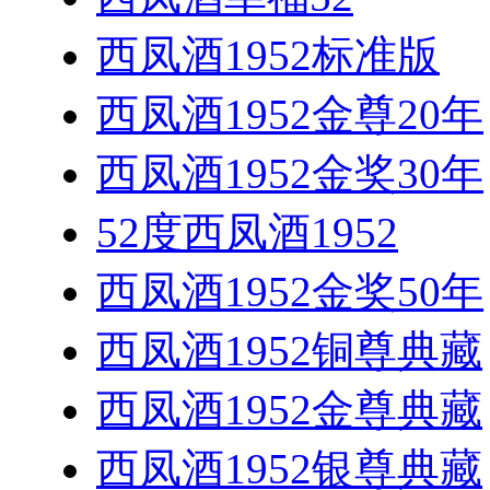
西凤酒1952标准版
西凤酒1952金尊20年
西凤酒1952金奖30年
52度西凤酒1952
西凤酒1952金奖50年
西凤酒1952铜尊典藏
西凤酒1952金尊典藏
西凤酒1952银尊典藏