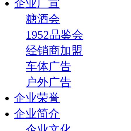
企业广宣
糖酒会
1952品鉴会
经销商加盟
车体广告
户外广告
企业荣誉
企业简介
企业文化