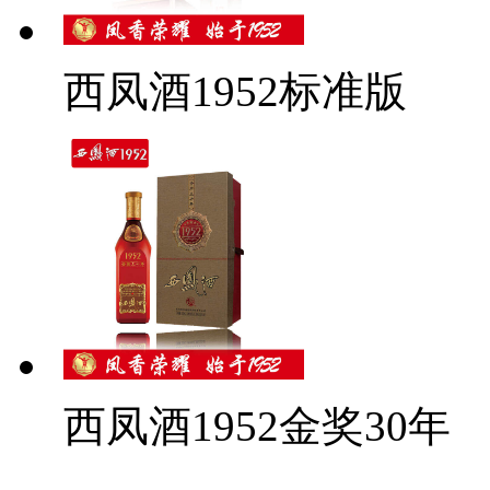
西凤酒1952标准版
西凤酒1952金奖30年