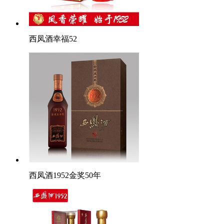
西凤酒幸福52
西凤酒1952金奖50年