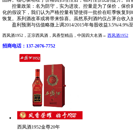
控量政策：名为防守，实为进攻。控量是为了保价，保价则是
化的假设下，我们认为严格控量有望使得一批价在旺季恢复到8
恢复。系列酒改革或将带来惊喜。虽然系列酒约仅占茅台收入
盈利预测与估值略微上调2014/2015年每股收益3.5%/4.9%
西凤酒1952，正宗西凤酒，凤香型精品，中国四大名酒→
西凤酒1952
招商电话：137-2076-7752
西凤酒1952金尊20年