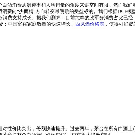
个白酒消费从渗透率和人均销量的角度来讲空间有限，然而我们
向“少而精”方向转变最明确的受益标的。我们根据DCF模型，上调
和商务消费支持成长。据我们测算，目前纯粹的政军务消费占比已经
消费：中国富裕家庭数量的快速增长，
西凤酒价格表
，使得可消费
性价比突出，份额快速提升。过去两年，茅台在所有白酒上市公
前茅台占整个白酒行业份额仅6%，仍有很大提升空间。