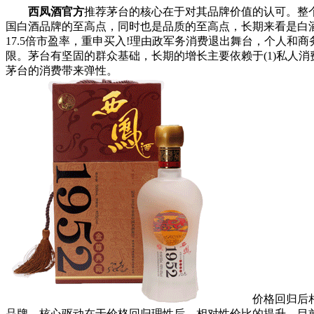
西凤酒官方
推荐茅台的核心在于对其品牌价值的认可。整
国白酒品牌的至高点，同时也是品质的至高点，长期来看是白酒消费
17.5倍市盈率，重申买入!理由政军务消费退出舞台，个人
限。茅台有坚固的群众基础，长期的增长主要依赖于(1)私人
茅台的消费带来弹性。
价格回归后相对
品牌。核心驱动在于价格回归理性后，相对性价比的提升。目