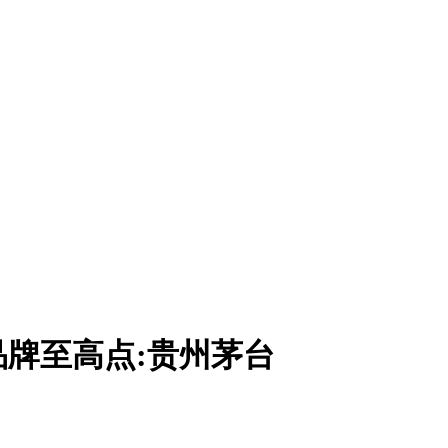
酒品牌至高点:贵州茅台