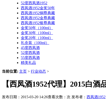
52度西凤酒1952
西凤酒1952金奖50年
西凤酒1952铜尊典藏
西凤酒1952金尊典藏
西凤酒1952银尊典藏
金奖50年（100ml）
金奖30年（100ml）
金奖20年（100ml）
礼盒装（100ml）
45度西凤酒
52度西凤酒
55度西凤酒
精美礼品
当前位置:
主页
>
行业动态
>
【西凤酒1952代理】2015白
发布日期：2015-03-20 14:26查看次数：
次 发布者：
西凤酒1952