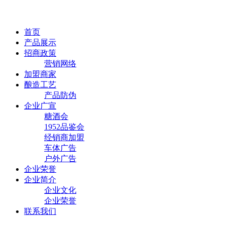
首页
产品展示
招商政策
营销网络
加盟商家
酿造工艺
产品防伪
企业广宣
糖酒会
1952品鉴会
经销商加盟
车体广告
户外广告
企业荣誉
企业简介
企业文化
企业荣誉
联系我们