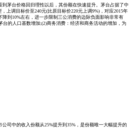
看到茅台价格回归理性以后，其份额在快速提升。茅台占据了中
目标价至240元(比原目标价220元上调9%)，对应2015年
下降到10%左右，进一步限制三公消费的边际负面影响非常有
茅台的人口基数增加;(2)商务消费：经济和商务活动的增加，为
司中的收入份额从25%提升到35%，是份额唯一大幅提升的