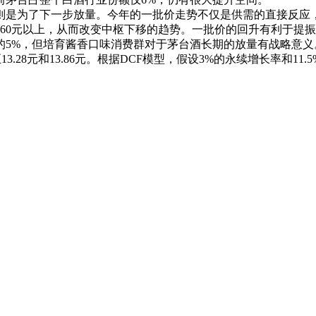
为了下一步放量。今年的一批价走势不仅是供需的直接反应，还
60元以上，从而改变中枢下移的趋势。一批价的回升有利于提
的5%，但培育酱香口味消费群对于茅台酒长期的放量有战略意
至13.28元和13.86元。根据DCF模型，假设3%的永续增长率和11