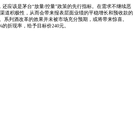
应该是茅台“放量/控量”政策的先行指标。在需求不继续恶
振渠道积极性，从而会带来报表层面业绩的平稳增长和预收款的
义。系列酒改革的效果并未被市场充分预期，或将带来惊喜。
.5%的折现率，给予目标价240元。