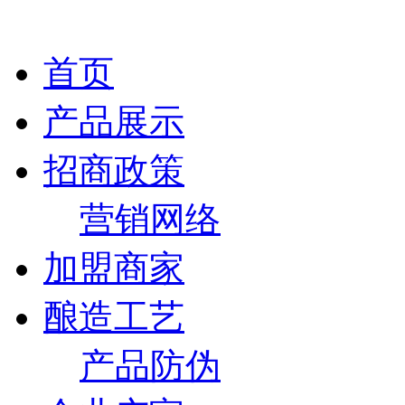
首页
产品展示
招商政策
营销网络
加盟商家
酿造工艺
产品防伪