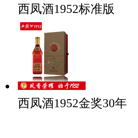
西凤酒1952标准版
西凤酒1952金奖30年