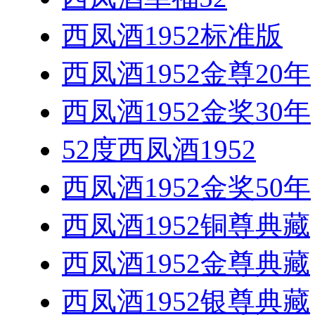
西凤酒1952标准版
西凤酒1952金尊20年
西凤酒1952金奖30年
52度西凤酒1952
西凤酒1952金奖50年
西凤酒1952铜尊典藏
西凤酒1952金尊典藏
西凤酒1952银尊典藏