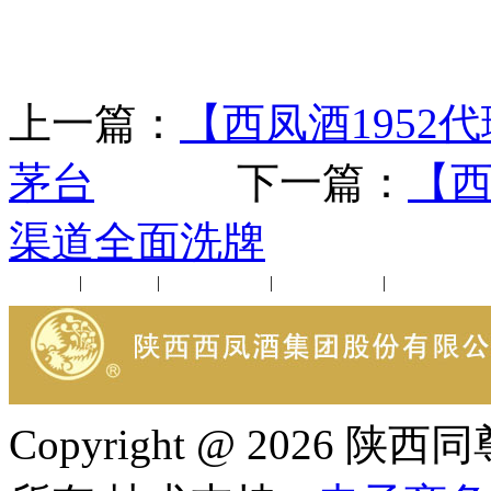
上一篇：
【西凤酒1952
茅台
下一篇：
【西
渠道全面洗牌
公司新闻
|
行业动态
|
1952品鉴会
|
西凤酒礼品
|
企业文化
Copyright @ 202