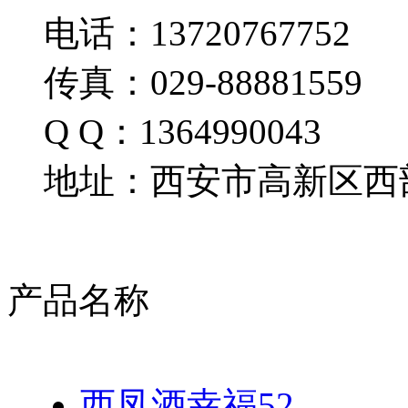
电话：13720767752
传真：029-88881559
Q Q：1364990043
地址：西安市高新区西部
产品名称
西凤酒幸福52