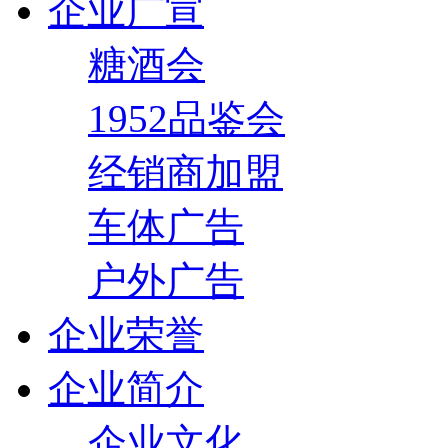
企业广宣
糖酒会
1952品鉴会
经销商加盟
车体广告
户外广告
企业荣誉
企业简介
企业文化