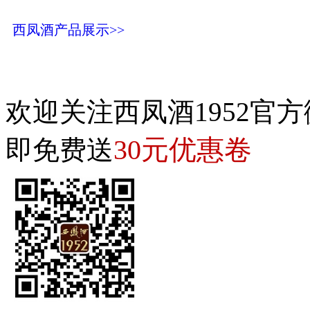
西凤酒产品展示>>
欢迎关注西凤酒1952官方
30元优惠卷
即免费送