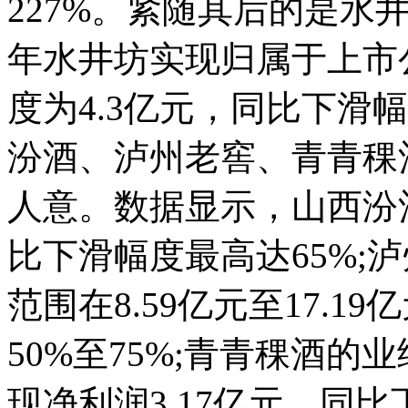
227%。紧随其后的是水
年水井坊实现归属于上市
度为4.3亿元，同比下滑
汾酒、泸州老窖、青青稞酒
人意。数据显示，山西汾
比下滑幅度最高达65%;
范围在8.59亿元至17.
50%至75%;青青稞酒
现净利润3.17亿元，同比