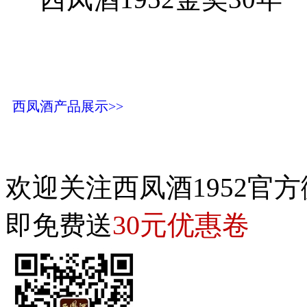
西凤酒产品展示>>
欢迎关注西凤酒1952官方
30元优惠卷
即免费送