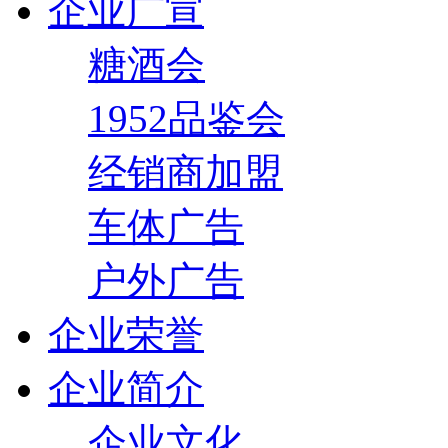
企业广宣
糖酒会
1952品鉴会
经销商加盟
车体广告
户外广告
企业荣誉
企业简介
企业文化