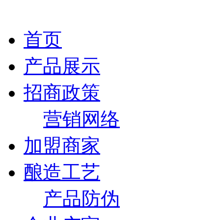
首页
产品展示
招商政策
营销网络
加盟商家
酿造工艺
产品防伪