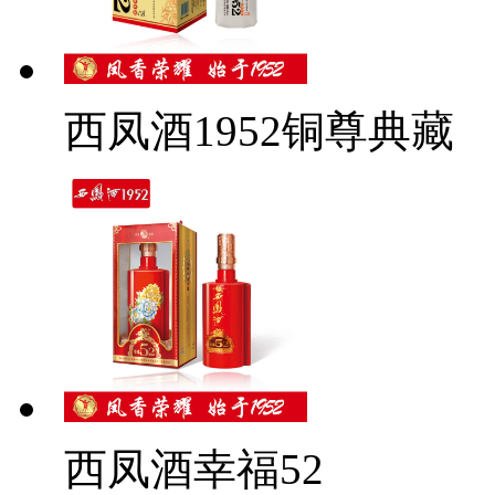
西凤酒1952铜尊典藏
西凤酒幸福52