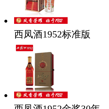
西凤酒1952标准版
西凤酒1952金奖30年