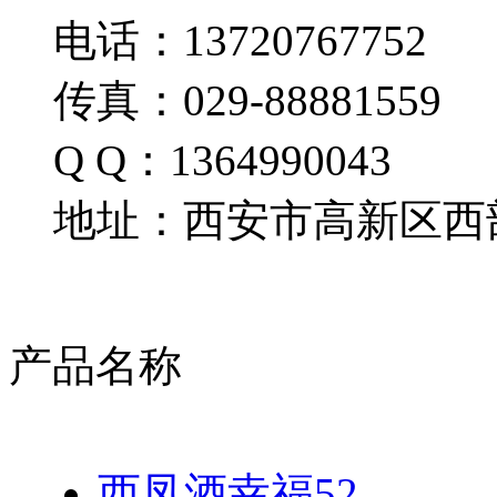
电话：13720767752
传真：029-88881559
Q Q：1364990043
地址：西安市高新区西部
产品名称
西凤酒幸福52