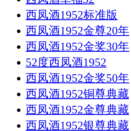
西凤酒1952标准版
西凤酒1952金尊20年
西凤酒1952金奖30年
52度西凤酒1952
西凤酒1952金奖50年
西凤酒1952铜尊典藏
西凤酒1952金尊典藏
西凤酒1952银尊典藏