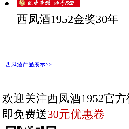
西凤酒1952金奖30年
西凤酒产品展示>>
欢迎关注西凤酒1952官方
30元优惠卷
即免费送