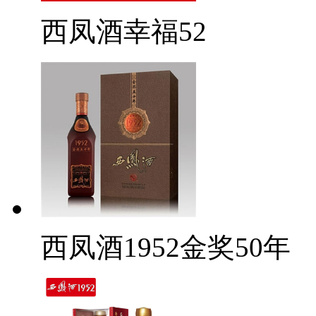
西凤酒幸福52
西凤酒1952金奖50年