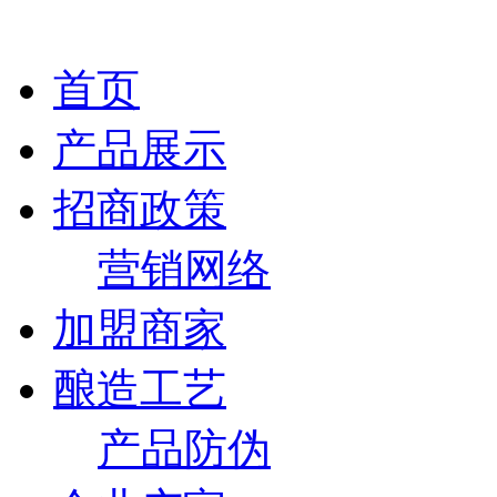
首页
产品展示
招商政策
营销网络
加盟商家
酿造工艺
产品防伪