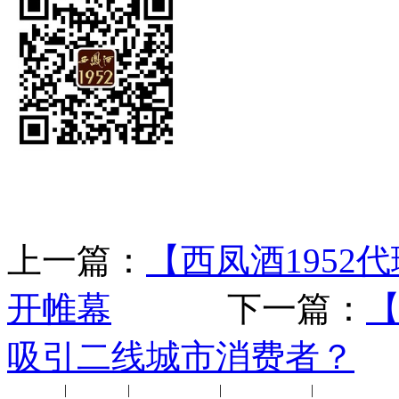
上一篇：
【西凤酒1952
开帷幕
下一篇：
【
吸引二线城市消费者？
公司新闻
|
行业动态
|
1952品鉴会
|
西凤酒礼品
|
企业文化