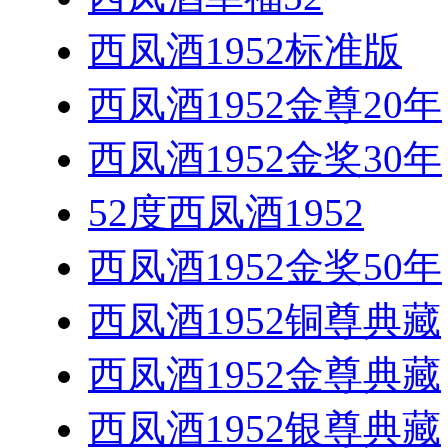
西凤酒1952标准版
西凤酒1952金尊20年
西凤酒1952金奖30年
52度西凤酒1952
西凤酒1952金奖50年
西凤酒1952铜尊典藏
西凤酒1952金尊典藏
西凤酒1952银尊典藏