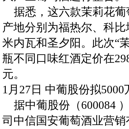
据悉，这六款茉莉花葡萄
产地分别为福热尔、科比
米内瓦和圣夕阳。此次“
瓶不同口味红酒定价在29
元。
1月27日 中葡股份拟50
据中葡股份（600084
司中信国安葡萄酒业营销