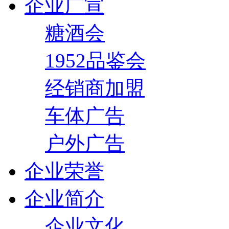
企业广宣
糖酒会
1952品鉴会
经销商加盟
车体广告
户外广告
企业荣誉
企业简介
企业文化