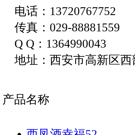
电话：13720767752
传真：029-88881559
Q Q：1364990043
地址：西安市高新区西部
产品名称
西凤酒幸福52