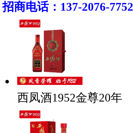
招商电话：137-2076-775
西凤酒1952金尊20年