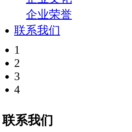
企业荣誉
联系我们
1
2
3
4
联系我们