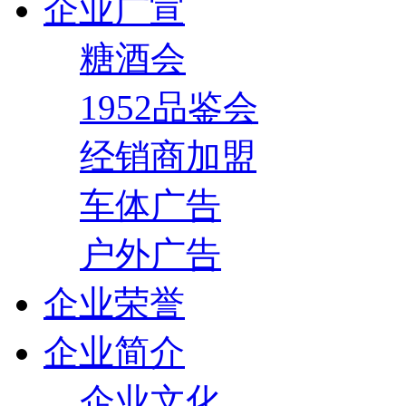
企业广宣
糖酒会
1952品鉴会
经销商加盟
车体广告
户外广告
企业荣誉
企业简介
企业文化