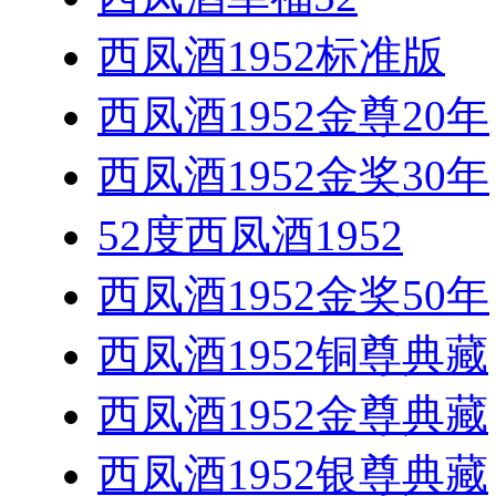
西凤酒1952标准版
西凤酒1952金尊20年
西凤酒1952金奖30年
52度西凤酒1952
西凤酒1952金奖50年
西凤酒1952铜尊典藏
西凤酒1952金尊典藏
西凤酒1952银尊典藏