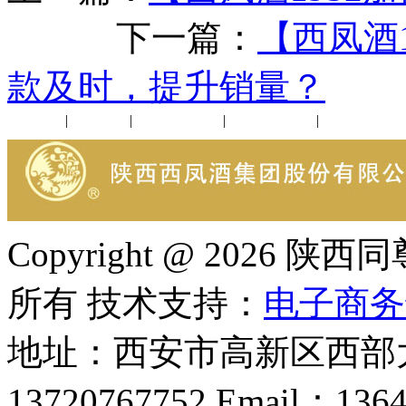
下一篇：
【西凤酒
款及时，提升销量？
公司新闻
|
行业动态
|
1952品鉴会
|
西凤酒礼品
|
企业文化
Copyright @ 202
所有 技术支持：
电子商务
地址：西安市高新区西部大
13720767752 Email：136