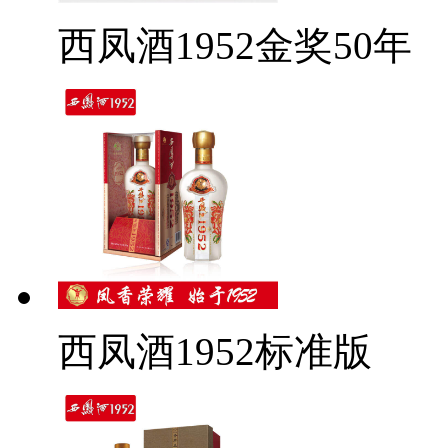
西凤酒1952金奖50年
西凤酒1952标准版