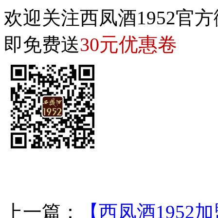
欢迎关注西凤酒1952官方
30元优惠卷
即免费送
上一篇：
【西凤酒1952