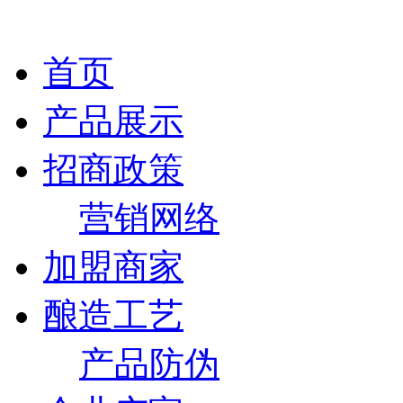
首页
产品展示
招商政策
营销网络
加盟商家
酿造工艺
产品防伪