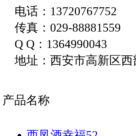
电话：13720767752
传真：029-88881559
Q Q：1364990043
地址：西安市高新区西部
产品名称
西凤酒幸福52