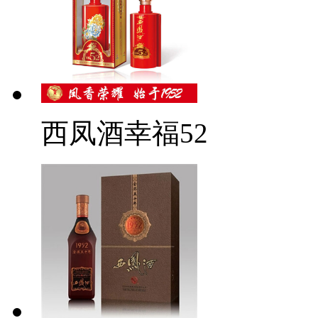
西凤酒幸福52