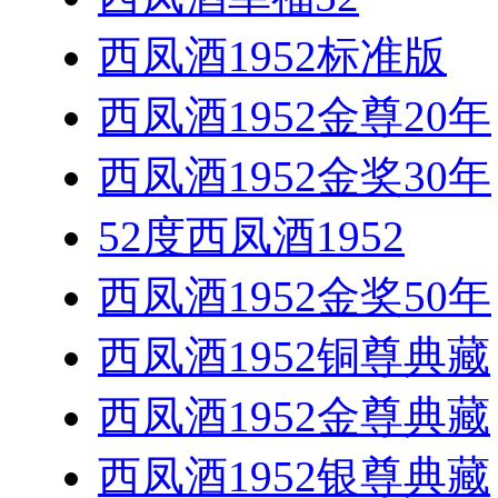
西凤酒1952标准版
西凤酒1952金尊20年
西凤酒1952金奖30年
52度西凤酒1952
西凤酒1952金奖50年
西凤酒1952铜尊典藏
西凤酒1952金尊典藏
西凤酒1952银尊典藏