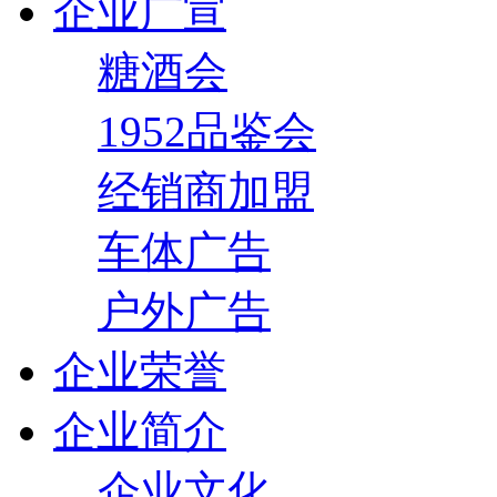
企业广宣
糖酒会
1952品鉴会
经销商加盟
车体广告
户外广告
企业荣誉
企业简介
企业文化