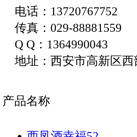
电话：13720767752
传真：029-88881559
Q Q：1364990043
地址：西安市高新区西部
产品名称
西凤酒幸福52