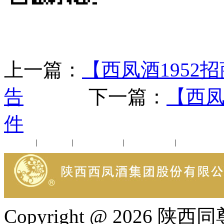
上一篇：
【西凤酒1952
告
下一篇：
【西凤
件
公司新闻
|
行业动态
|
1952品鉴会
|
西凤酒礼品
|
企业文化
Copyright @ 202