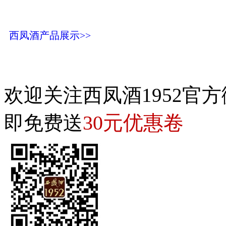
西凤酒产品展示>>
欢迎关注西凤酒1952官方
30元优惠卷
即免费送