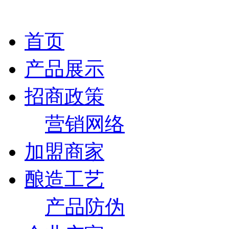
首页
产品展示
招商政策
营销网络
加盟商家
酿造工艺
产品防伪