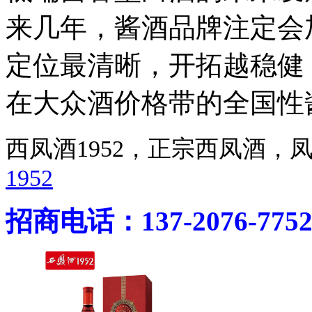
来几年，酱酒品牌注定会
定位最清晰，开拓越稳健
在大众酒价格带的全国性
西凤酒1952，正宗西凤酒
1952
招商电话：137-2076-775