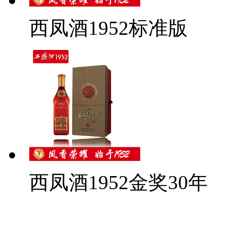
西凤酒1952标准版
西凤酒1952金奖30年