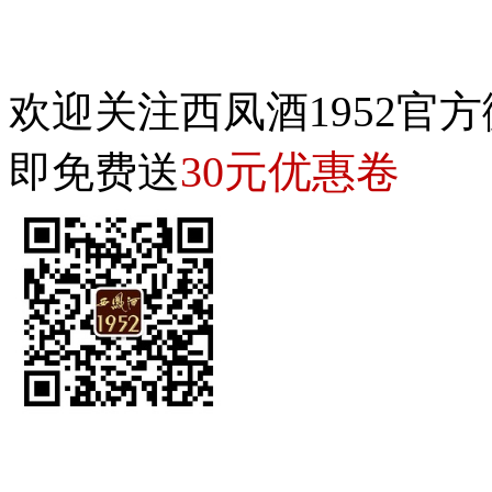
欢迎关注西凤酒1952官方
30元优惠卷
即免费送