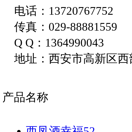
电话：13720767752
传真：029-88881559
Q Q：1364990043
地址：西安市高新区西部
产品名称
西凤酒幸福52