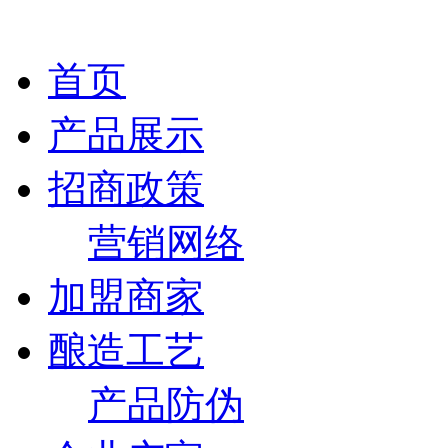
首页
产品展示
招商政策
营销网络
加盟商家
酿造工艺
产品防伪