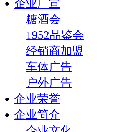
企业广宣
糖酒会
1952品鉴会
经销商加盟
车体广告
户外广告
企业荣誉
企业简介
企业文化