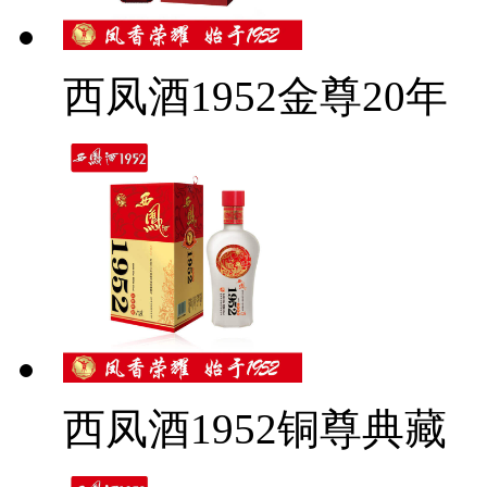
西凤酒1952金尊20年
西凤酒1952铜尊典藏