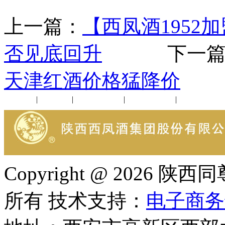
上一篇：
【西凤酒1952
否见底回升
下一篇
天津红酒价格猛降价
公司新闻
|
行业动态
|
1952品鉴会
|
西凤酒礼品
|
企业文化
Copyright @ 202
所有 技术支持：
电子商务