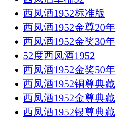
西凤酒1952标准版
西凤酒1952金尊20年
西凤酒1952金奖30年
52度西凤酒1952
西凤酒1952金奖50年
西凤酒1952铜尊典藏
西凤酒1952金尊典藏
西凤酒1952银尊典藏