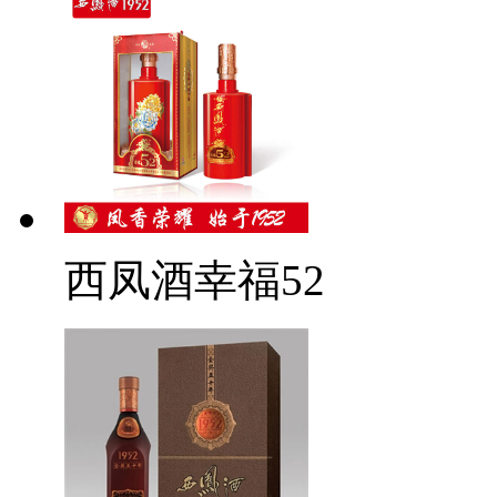
西凤酒幸福52