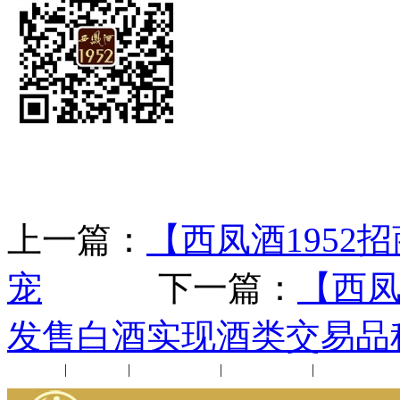
上一篇：
【西凤酒195
宠
下一篇：
【西凤
发售白酒实现酒类交易品
公司新闻
|
行业动态
|
1952品鉴会
|
西凤酒礼品
|
企业文化