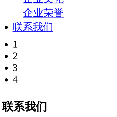
企业荣誉
联系我们
1
2
3
4
联系我们