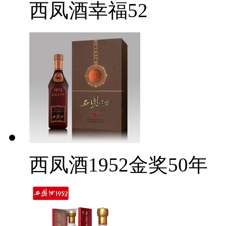
西凤酒幸福52
西凤酒1952金奖50年