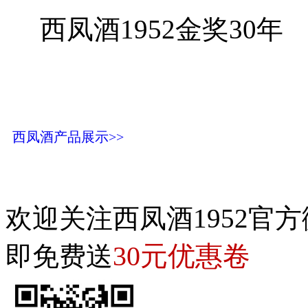
西凤酒1952金奖30年
西凤酒产品展示>>
欢迎关注西凤酒1952官方
30元优惠卷
即免费送