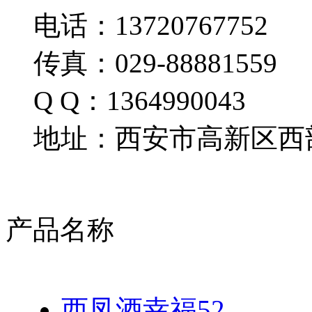
电话：13720767752
传真：029-88881559
Q Q：1364990043
地址：西安市高新区西部
产品名称
西凤酒幸福52