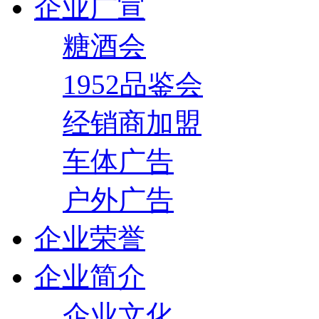
企业广宣
糖酒会
1952品鉴会
经销商加盟
车体广告
户外广告
企业荣誉
企业简介
企业文化