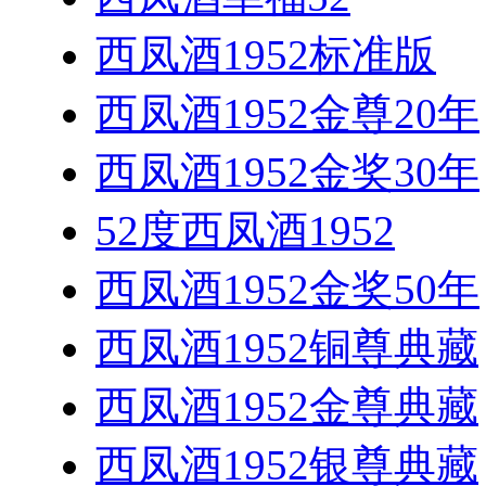
西凤酒1952标准版
西凤酒1952金尊20年
西凤酒1952金奖30年
52度西凤酒1952
西凤酒1952金奖50年
西凤酒1952铜尊典藏
西凤酒1952金尊典藏
西凤酒1952银尊典藏