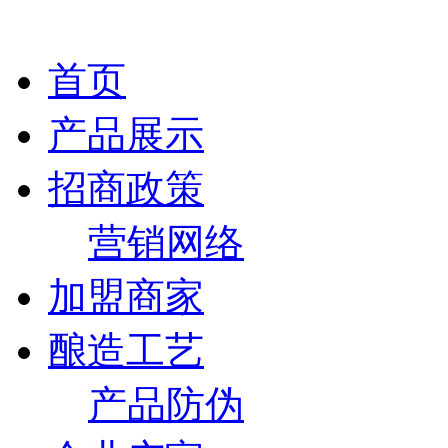
首页
产品展示
招商政策
营销网络
加盟商家
酿造工艺
产品防伪