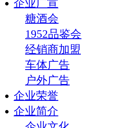
企业广宣
糖酒会
1952品鉴会
经销商加盟
车体广告
户外广告
企业荣誉
企业简介
企业文化