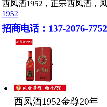
西凤酒1952，正宗西凤酒
1952
招商电话：137-2076-775
西凤酒1952金尊20年