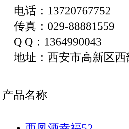
电话：13720767752
传真：029-88881559
Q Q：1364990043
地址：西安市高新区西部
产品名称
西凤酒幸福52