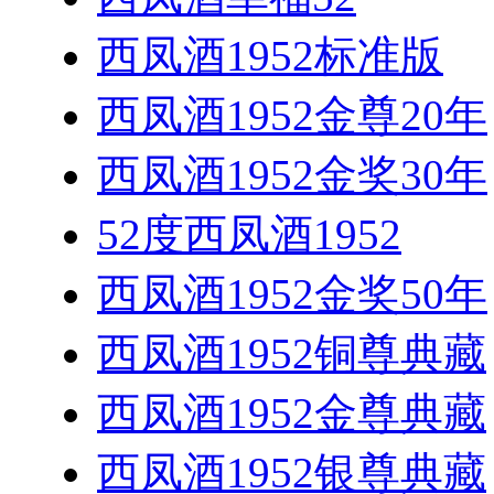
西凤酒1952标准版
西凤酒1952金尊20年
西凤酒1952金奖30年
52度西凤酒1952
西凤酒1952金奖50年
西凤酒1952铜尊典藏
西凤酒1952金尊典藏
西凤酒1952银尊典藏