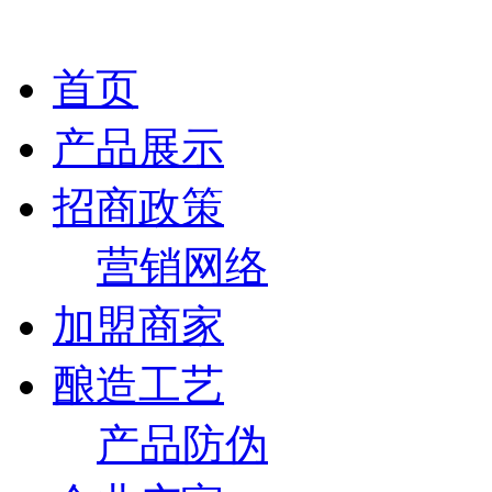
首页
产品展示
招商政策
营销网络
加盟商家
酿造工艺
产品防伪