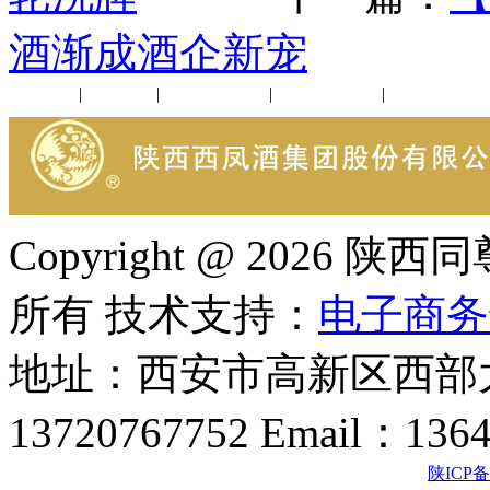
酒渐成酒企新宠
公司新闻
|
行业动态
|
1952品鉴会
|
西凤酒礼品
|
企业文化
Copyright @ 202
所有 技术支持：
电子商务
地址：西安市高新区西部大
13720767752 Email：136
陕ICP备2