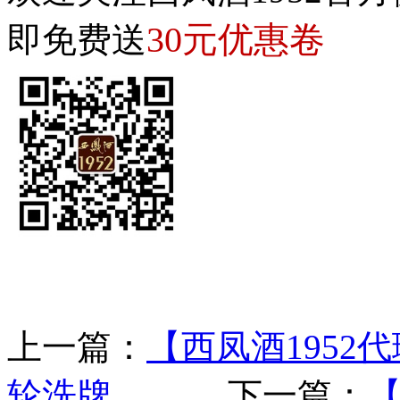
30元优惠卷
即免费送
上一篇：
【西凤酒1952
轮洗牌
下一篇：
【