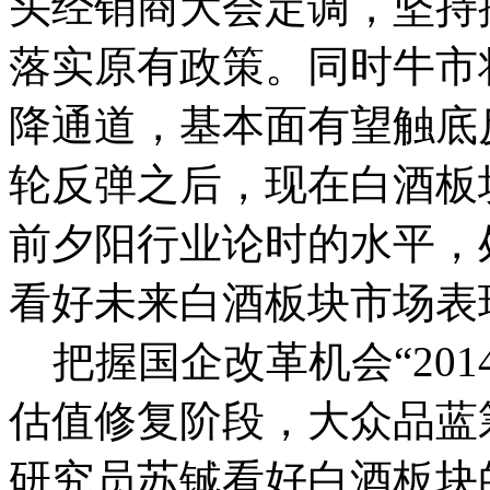
头经销商大会定调，坚持
落实原有政策。同时牛市
降通道，基本面有望触底
轮反弹之后，现在白酒板
前夕阳行业论时的水平，
看好未来白酒板块市场表
把握国企改革机会“201
估值修复阶段，大众品蓝
研究员苏铖看好白酒板块