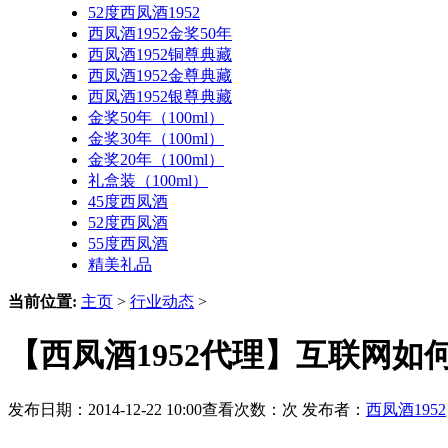
52度西凤酒1952
西凤酒1952金奖50年
西凤酒1952铜尊典藏
西凤酒1952金尊典藏
西凤酒1952银尊典藏
金奖50年（100ml）
金奖30年（100ml）
金奖20年（100ml）
礼盒装（100ml）
45度西凤酒
52度西凤酒
55度西凤酒
精美礼品
当前位置:
主页
>
行业动态
>
【西凤酒1952代理】互联网如
发布日期：2014-12-22 10:00查看次数：
次 发布者：
西凤酒1952