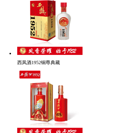
西凤酒1952铜尊典藏