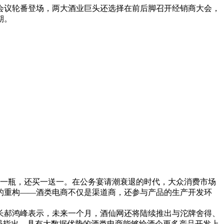
者会议轮番登场，两大酒业巨头还选择在前后脚召开经销商大会，
期。
元一瓶，还买一送一。在公务宴请潮衰退的时代，大众消费市场
的重构——酒类电商不仅是渠道商，还参与产品的生产开发环
长郝鸿峰表示，未来一个月，酒仙网还将陆续推出与沱牌舍得、
员指出，具有大数据优势的酒类电商能够给酒企更多产品开发上