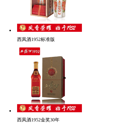
西凤酒1952标准版
西凤酒1952金奖30年