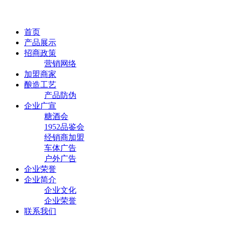
首页
产品展示
招商政策
营销网络
加盟商家
酿造工艺
产品防伪
企业广宣
糖酒会
1952品鉴会
经销商加盟
车体广告
户外广告
企业荣誉
企业简介
企业文化
企业荣誉
联系我们