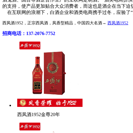
的支持，使产品更加贴合大众消费者，而这也是酒企在当下迫
在互联网的浪潮下，白酒企业和酒类电商携手过冬，应验了“
西凤酒1952，正宗西凤酒，凤香型精品，中国四大名酒→
西凤酒1952
招商电话：137-2076-7752
西凤酒1952金尊20年