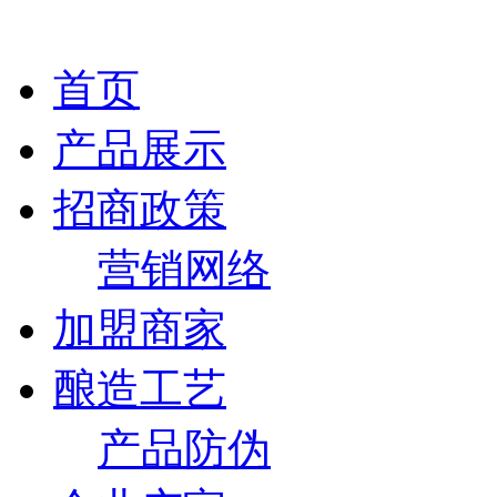
首页
产品展示
招商政策
营销网络
加盟商家
酿造工艺
产品防伪