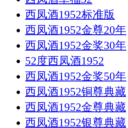
西凤酒1952标准版
西凤酒1952金尊20年
西凤酒1952金奖30年
52度西凤酒1952
西凤酒1952金奖50年
西凤酒1952铜尊典藏
西凤酒1952金尊典藏
西凤酒1952银尊典藏