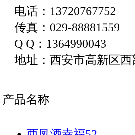
电话：13720767752
传真：029-88881559
Q Q：1364990043
地址：西安市高新区西部
产品名称
西凤酒幸福52