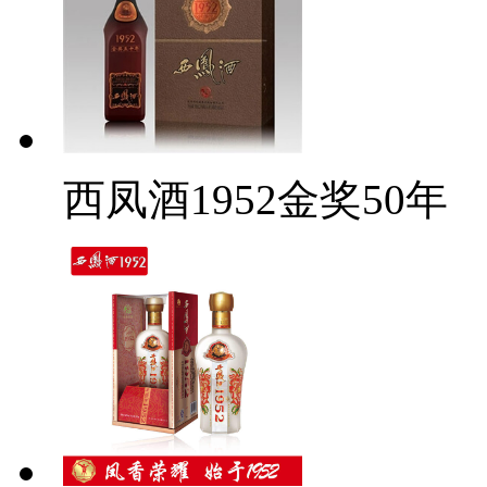
西凤酒1952金奖50年