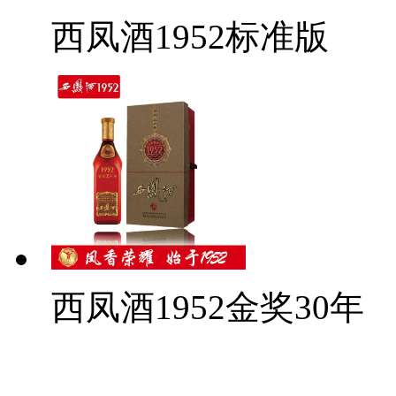
西凤酒1952标准版
西凤酒1952金奖30年