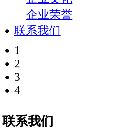
企业荣誉
联系我们
1
2
3
4
联系我们