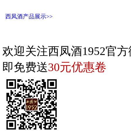
西凤酒产品展示>>
欢迎关注西凤酒1952官方
30元优惠卷
即免费送