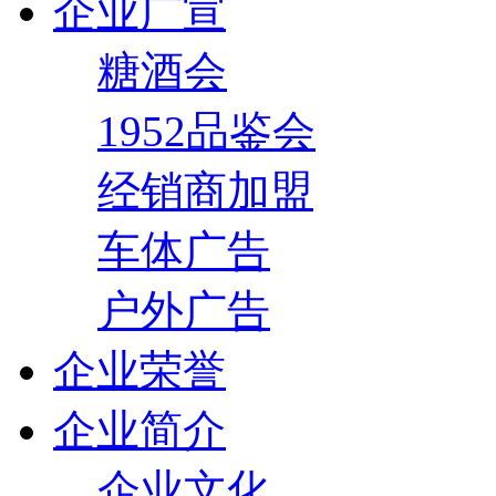
企业广宣
糖酒会
1952品鉴会
经销商加盟
车体广告
户外广告
企业荣誉
企业简介
企业文化