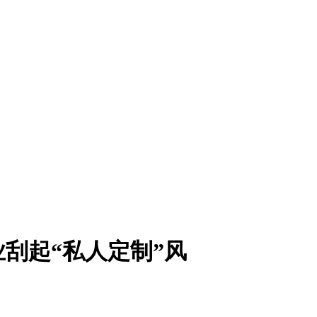
业刮起“私人定制”风