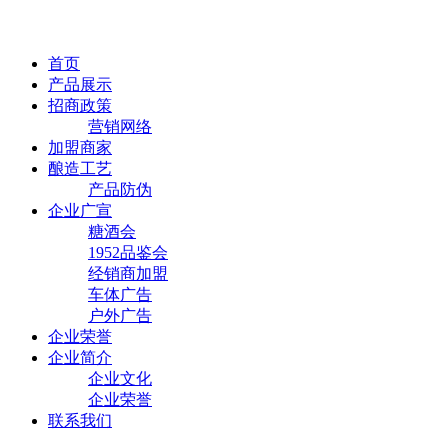
首页
产品展示
招商政策
营销网络
加盟商家
酿造工艺
产品防伪
企业广宣
糖酒会
1952品鉴会
经销商加盟
车体广告
户外广告
企业荣誉
企业简介
企业文化
企业荣誉
联系我们