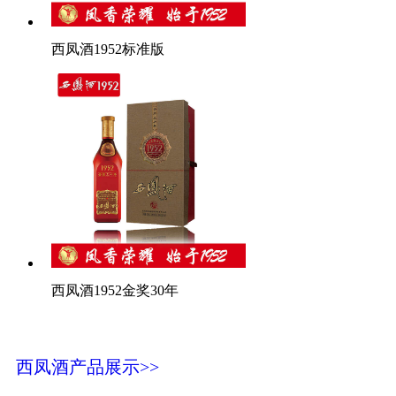
西凤酒1952标准版
西凤酒1952金奖30年
西凤酒产品展示>>