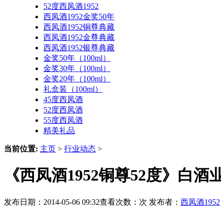
52度西凤酒1952
西凤酒1952金奖50年
西凤酒1952铜尊典藏
西凤酒1952金尊典藏
西凤酒1952银尊典藏
金奖50年（100ml）
金奖30年（100ml）
金奖20年（100ml）
礼盒装（100ml）
45度西凤酒
52度西凤酒
55度西凤酒
精美礼品
当前位置:
主页
>
行业动态
>
《西凤酒1952铜尊52度》白酒
发布日期：2014-05-06 09:32查看次数：
次 发布者：
西凤酒1952