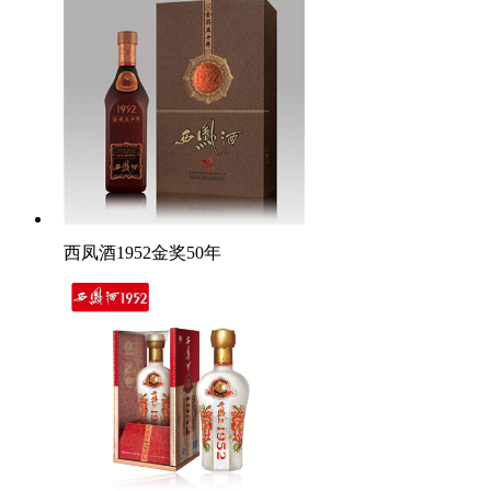
西凤酒1952金奖50年