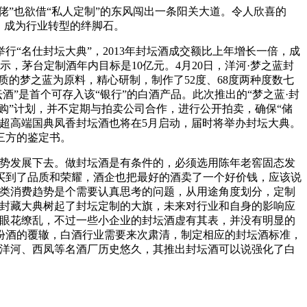
佬”也欲借“私人定制”的东风闯出一条阳关大道。令人欣喜的
，成为行业转型的绊脚石。
名仕封坛大典”，2013年封坛酒成交额比上年增长一倍，成
，茅台定制酒年内目标是10亿元。4月20日，洋河·梦之蓝封
质的梦之蓝为原料，精心研制，制作了52度、68度两种度数七
”是首个可存入该“银行”的白酒产品。此次推出的“梦之蓝·封
回购”计划，并不定期与拍卖公司合作，进行公开拍卖，确保“储
超高端国典凤香封坛酒也将在5月启动，届时将举办封坛大典。
三方的鉴定书。
势发展下去。做封坛酒是有条件的，必须选用陈年老窖固态发
买到了品质和荣耀，酒企也把最好的酒卖了一个好价钱，应该说
类消费趋势是个需要认真思考的问题，从用途角度划分，定制
以封藏大典树起了封坛定制的大旗，未来对行业和自身的影响应
费者眼花缭乱，不过一些小企业的封坛酒虚有其表，并没有明显的
份酒的覆辙，白酒行业需要来次肃清，制定相应的封坛酒标准，
、洋河、西凤等名酒厂历史悠久，其推出封坛酒可以说强化了白