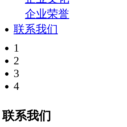
企业荣誉
联系我们
1
2
3
4
联系我们