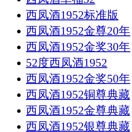
西凤酒1952标准版
西凤酒1952金尊20年
西凤酒1952金奖30年
52度西凤酒1952
西凤酒1952金奖50年
西凤酒1952铜尊典藏
西凤酒1952金尊典藏
西凤酒1952银尊典藏