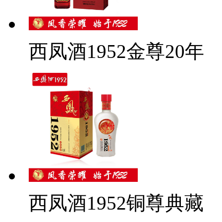
西凤酒1952金尊20年
西凤酒1952铜尊典藏