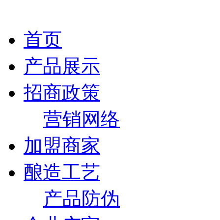
首页
产品展示
招商政策
营销网络
加盟商家
酿造工艺
产品防伪