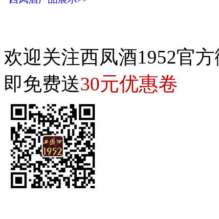
欢迎关注西凤酒1952官方
30元优惠卷
即免费送