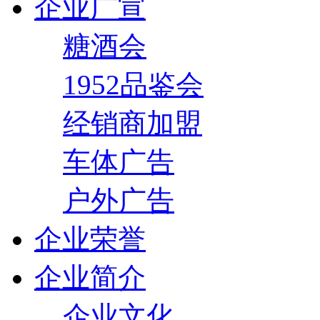
企业广宣
糖酒会
1952品鉴会
经销商加盟
车体广告
户外广告
企业荣誉
企业简介
企业文化