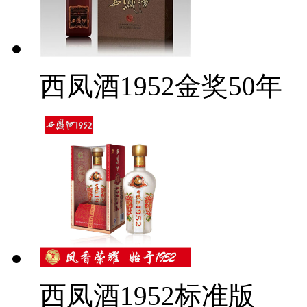
西凤酒1952金奖50年
西凤酒1952标准版