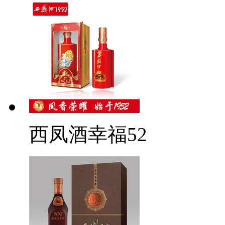
西凤酒幸福52