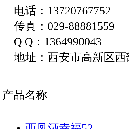
电话：13720767752
传真：029-88881559
Q Q：1364990043
地址：西安市高新区西部
产品名称
西凤酒幸福52