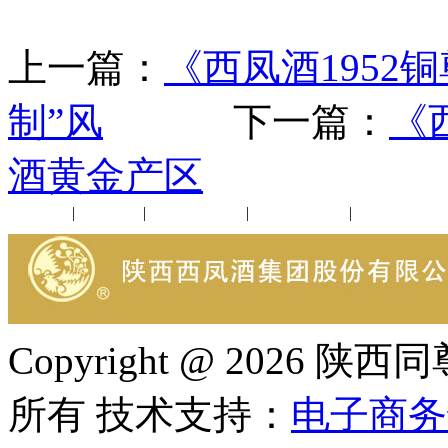
上一篇：
《西凤酒1952
制”风
下一篇：
《
酒黄金产区
公司新闻
|
行业动态
|
1952品鉴会
|
西凤酒礼品
|
企业文化
Copyright @ 202
所有 技术支持：
电子商务