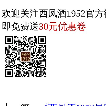
欢迎关注西凤酒1952官方
30元优惠卷
即免费送