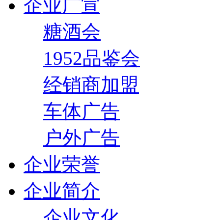
企业广宣
糖酒会
1952品鉴会
经销商加盟
车体广告
户外广告
企业荣誉
企业简介
企业文化