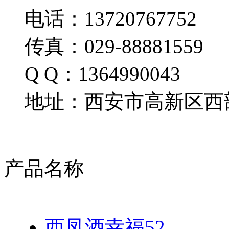
电话：13720767752
传真：029-88881559
Q Q：1364990043
地址：西安市高新区西部
产品名称
西凤酒幸福52