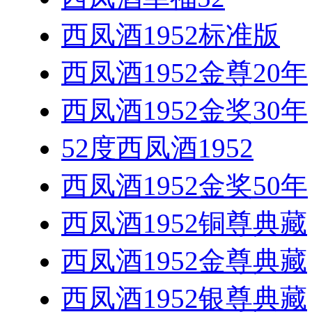
西凤酒1952标准版
西凤酒1952金尊20年
西凤酒1952金奖30年
52度西凤酒1952
西凤酒1952金奖50年
西凤酒1952铜尊典藏
西凤酒1952金尊典藏
西凤酒1952银尊典藏