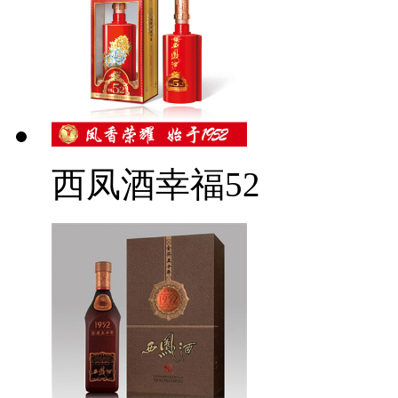
西凤酒幸福52