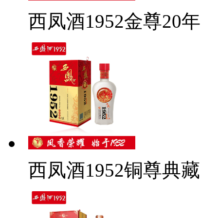
西凤酒1952金尊20年
西凤酒1952铜尊典藏