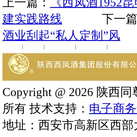
上一篇：
《西凤酒1952
建实践路线
下一篇
酒业刮起“私人定制”风
公司新闻
|
行业动态
|
1952品鉴会
|
西凤酒礼品
|
企业文化
Copyright @ 202
所有 技术支持：
电子商务
地址：西安市高新区西部大