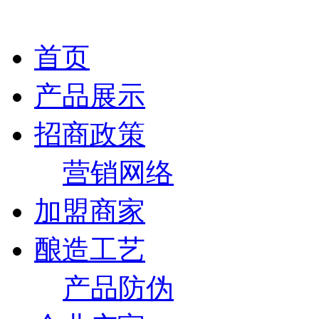
首页
产品展示
招商政策
营销网络
加盟商家
酿造工艺
产品防伪