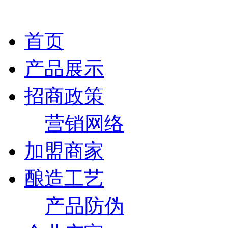
首页
产品展示
招商政策
营销网络
加盟商家
酿造工艺
产品防伪