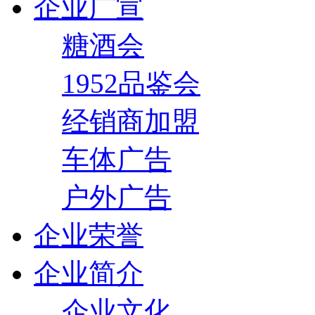
企业广宣
糖酒会
1952品鉴会
经销商加盟
车体广告
户外广告
企业荣誉
企业简介
企业文化