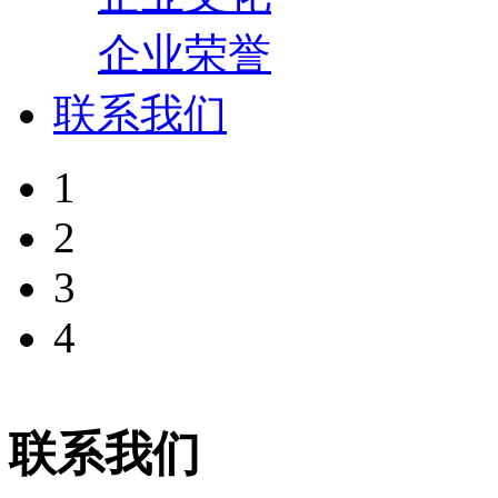
企业荣誉
联系我们
1
2
3
4
联系我们