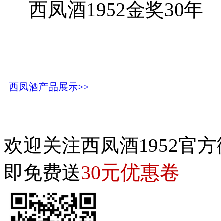
西凤酒1952金奖30年
西凤酒产品展示>>
欢迎关注西凤酒1952官方
30元优惠卷
即免费送