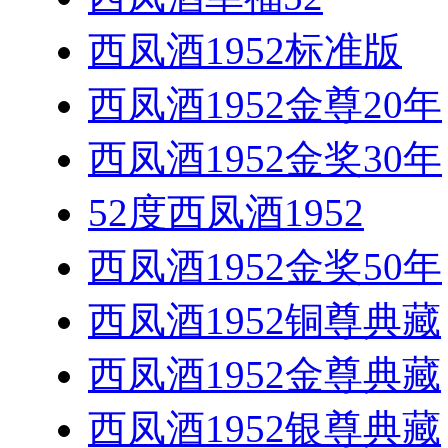
西凤酒1952标准版
西凤酒1952金尊20年
西凤酒1952金奖30年
52度西凤酒1952
西凤酒1952金奖50年
西凤酒1952铜尊典藏
西凤酒1952金尊典藏
西凤酒1952银尊典藏