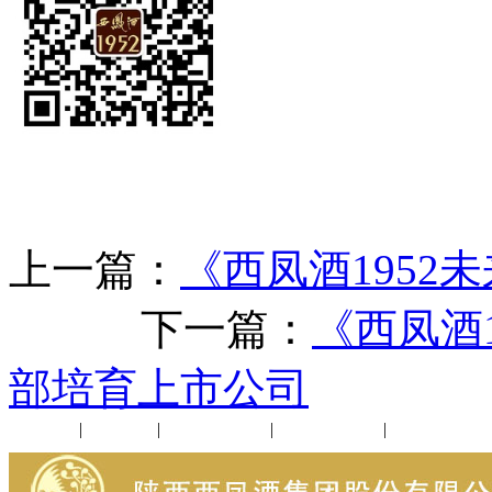
上一篇：
《西凤酒1952
下一篇：
《西凤酒
部培育上市公司
公司新闻
|
行业动态
|
1952品鉴会
|
西凤酒礼品
|
企业文化