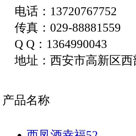
电话：13720767752
传真：029-88881559
Q Q：1364990043
地址：西安市高新区西部
产品名称
西凤酒幸福52