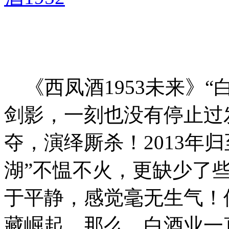
《西凤酒1953未来》“
剑影，一刻也没有停止过
夺，演绎厮杀！2013年
湖”不愠不火，更缺少了
于平静，感觉毫无生气！
藏崛起，那么，白酒业一