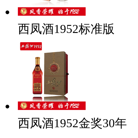
西凤酒1952标准版
西凤酒1952金奖30年