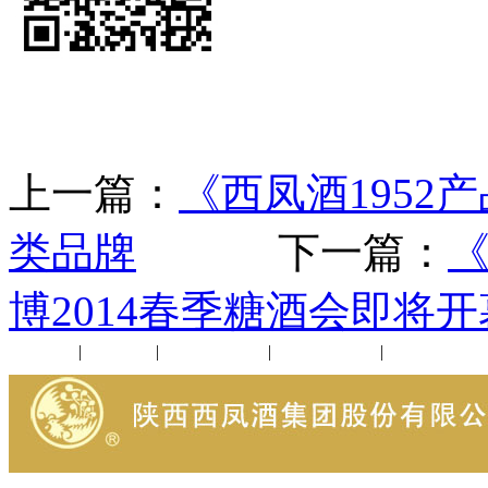
上一篇：
《西凤酒1952
类品牌
下一篇：
《
博2014春季糖酒会即将
公司新闻
|
行业动态
|
1952品鉴会
|
西凤酒礼品
|
企业文化