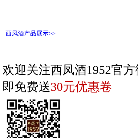
西凤酒产品展示>>
欢迎关注西凤酒1952官方
30元优惠卷
即免费送