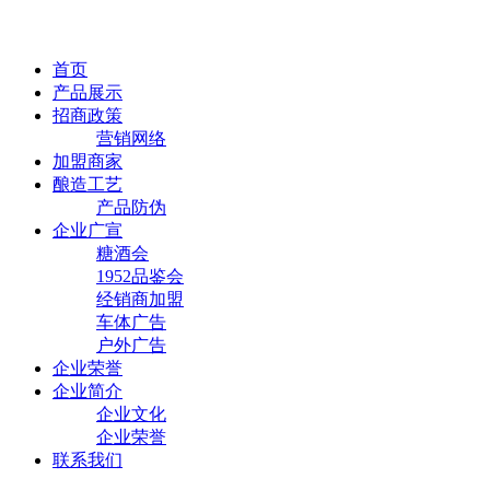
首页
产品展示
招商政策
营销网络
加盟商家
酿造工艺
产品防伪
企业广宣
糖酒会
1952品鉴会
经销商加盟
车体广告
户外广告
企业荣誉
企业简介
企业文化
企业荣誉
联系我们