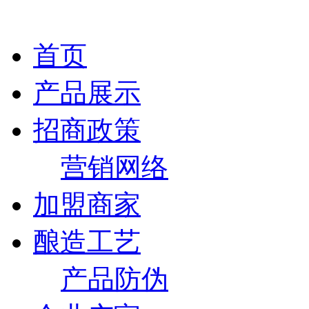
首页
产品展示
招商政策
营销网络
加盟商家
酿造工艺
产品防伪