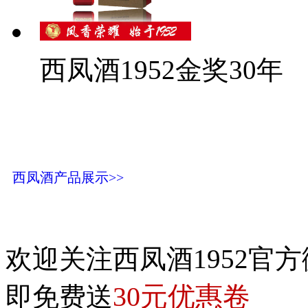
西凤酒1952金奖30年
西凤酒产品展示>>
欢迎关注西凤酒1952官方
30元优惠卷
即免费送