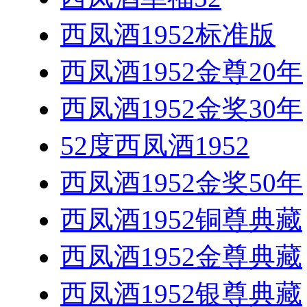
西凤酒1952标准版
西凤酒1952金尊20年
西凤酒1952金奖30年
52度西凤酒1952
西凤酒1952金奖50年
西凤酒1952铜尊典藏
西凤酒1952金尊典藏
西凤酒1952银尊典藏