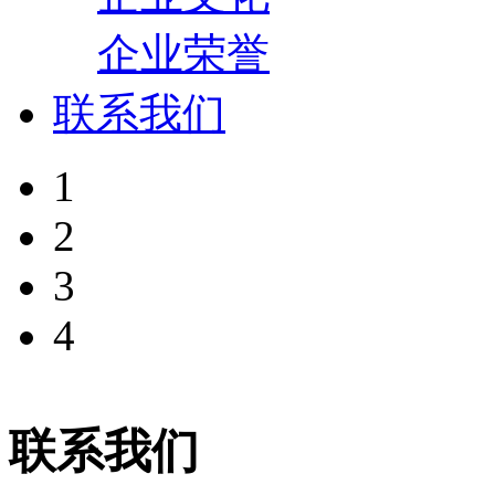
企业荣誉
联系我们
1
2
3
4
联系我们