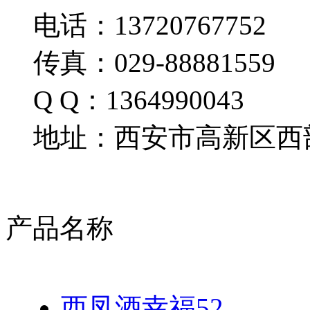
电话：13720767752
传真：029-88881559
Q Q：1364990043
地址：西安市高新区西部
产品名称
西凤酒幸福52