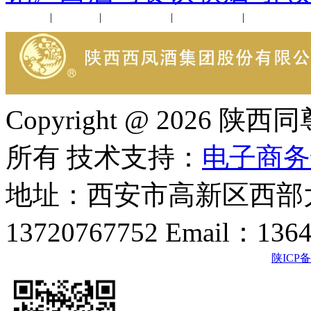
公司新闻
|
行业动态
|
1952品鉴会
|
西凤酒礼品
|
企业文化
Copyright @ 202
所有 技术支持：
电子商务
地址：西安市高新区西部大
13720767752 Email：136
陕ICP备2