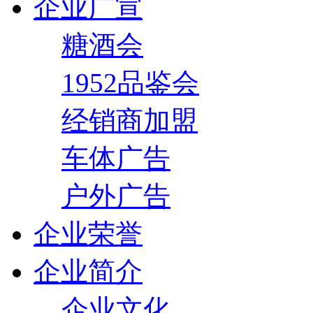
企业广宣
糖酒会
1952品鉴会
经销商加盟
车体广告
户外广告
企业荣誉
企业简介
企业文化