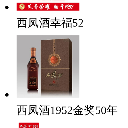
西凤酒幸福52
西凤酒1952金奖50年