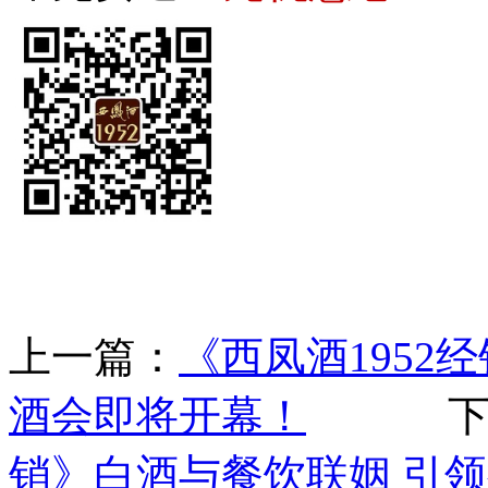
上一篇：
《西凤酒1952
酒会即将开幕！
下一
销》白酒与餐饮联姻 引