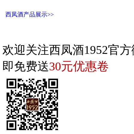
西凤酒产品展示>>
欢迎关注西凤酒1952官方
30元优惠卷
即免费送