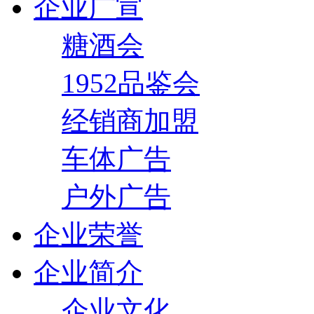
企业广宣
糖酒会
1952品鉴会
经销商加盟
车体广告
户外广告
企业荣誉
企业简介
企业文化