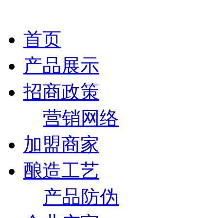
首页
产品展示
招商政策
营销网络
加盟商家
酿造工艺
产品防伪