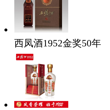
西凤酒1952金奖50年