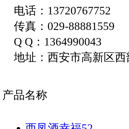
电话：13720767752
传真：029-88881559
Q Q：1364990043
地址：西安市高新区西部
产品名称
西凤酒幸福52