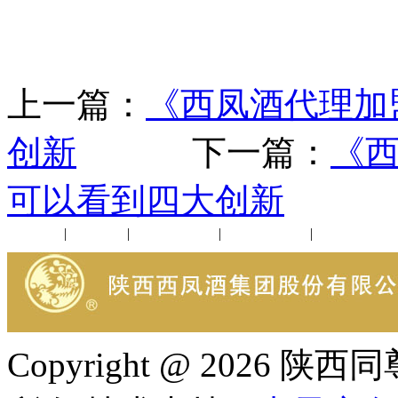
上一篇：
《西凤酒代理加
创新
下一篇：
《
可以看到四大创新
公司新闻
|
行业动态
|
1952品鉴会
|
西凤酒礼品
|
企业文化
Copyright @ 202