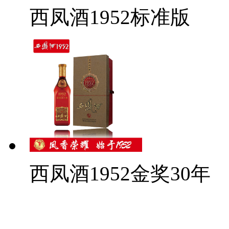
西凤酒1952标准版
西凤酒1952金奖30年