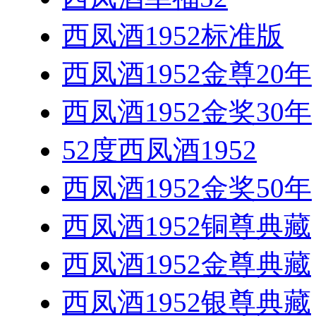
西凤酒1952标准版
西凤酒1952金尊20年
西凤酒1952金奖30年
52度西凤酒1952
西凤酒1952金奖50年
西凤酒1952铜尊典藏
西凤酒1952金尊典藏
西凤酒1952银尊典藏