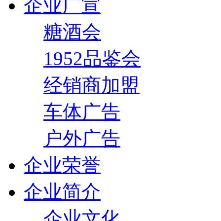
企业广宣
糖酒会
1952品鉴会
经销商加盟
车体广告
户外广告
企业荣誉
企业简介
企业文化