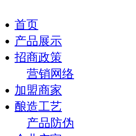
首页
产品展示
招商政策
营销网络
加盟商家
酿造工艺
产品防伪