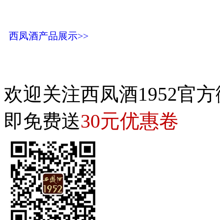
西凤酒产品展示>>
欢迎关注西凤酒1952官方
30元优惠卷
即免费送