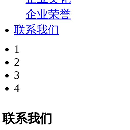
企业荣誉
联系我们
1
2
3
4
联系我们