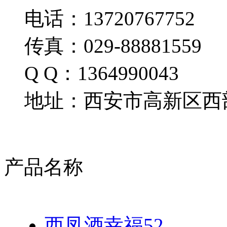
电话：13720767752
传真：029-88881559
Q Q：1364990043
地址：西安市高新区西部
产品名称
西凤酒幸福52