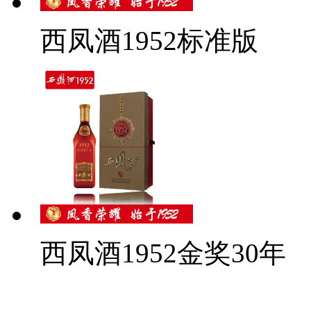
西凤酒1952标准版
西凤酒1952金奖30年