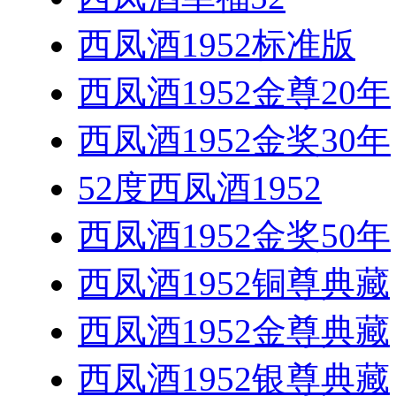
西凤酒1952标准版
西凤酒1952金尊20年
西凤酒1952金奖30年
52度西凤酒1952
西凤酒1952金奖50年
西凤酒1952铜尊典藏
西凤酒1952金尊典藏
西凤酒1952银尊典藏