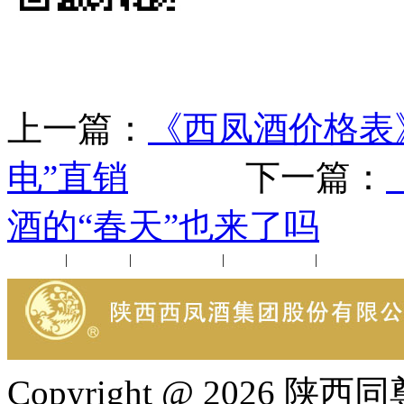
上一篇：
《西凤酒价格表
电”直销
下一篇：
酒的“春天”也来了吗
公司新闻
|
行业动态
|
1952品鉴会
|
西凤酒礼品
|
企业文化
Copyright @ 202