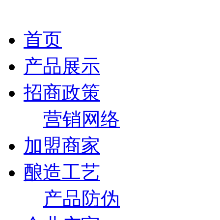
首页
产品展示
招商政策
营销网络
加盟商家
酿造工艺
产品防伪