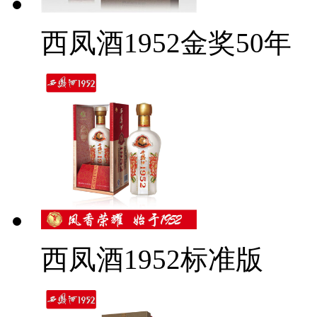
西凤酒1952金奖50年
西凤酒1952标准版