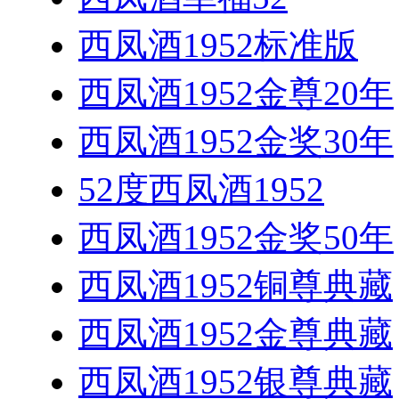
西凤酒1952标准版
西凤酒1952金尊20年
西凤酒1952金奖30年
52度西凤酒1952
西凤酒1952金奖50年
西凤酒1952铜尊典藏
西凤酒1952金尊典藏
西凤酒1952银尊典藏