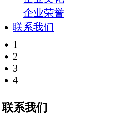
企业荣誉
联系我们
1
2
3
4
联系我们