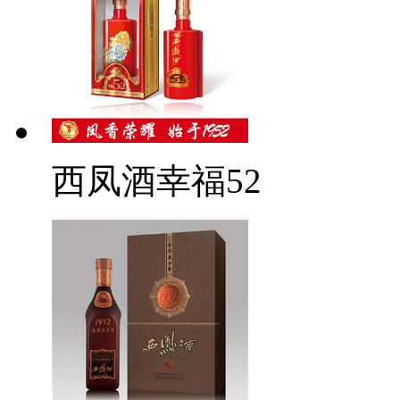
西凤酒幸福52