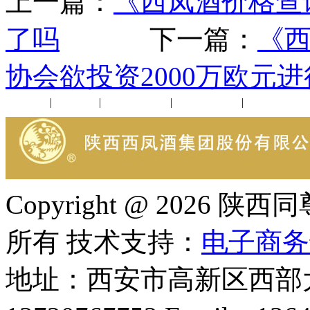
上一篇：
《西凤酒价格查
了吗
下一篇：
《
协会欲投资2000万欧元
公司新闻
|
行业动态
|
1952品鉴会
|
西凤酒礼品
|
企业文化
Copyright @ 202
所有 技术支持：
电子商务
地址：西安市高新区西部大