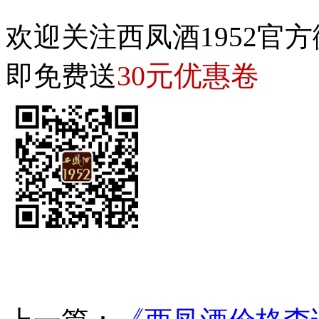
欢迎关注西凤酒1952官方
30元优惠卷
即免费送