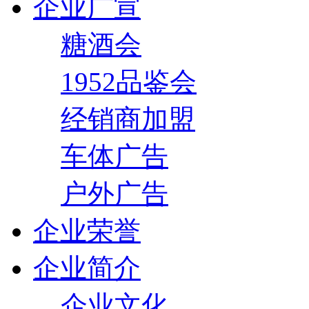
企业广宣
糖酒会
1952品鉴会
经销商加盟
车体广告
户外广告
企业荣誉
企业简介
企业文化