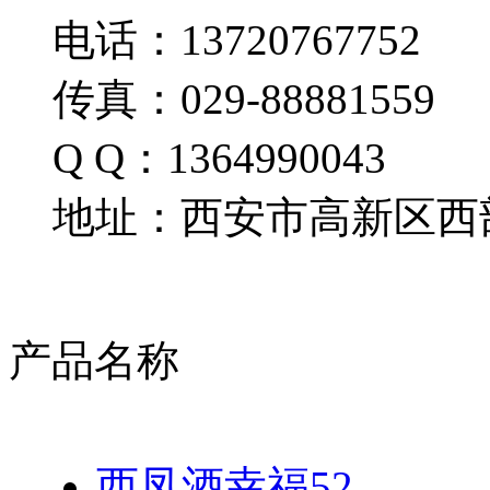
电话：13720767752
传真：029-88881559
Q Q：1364990043
地址：西安市高新区西部
产品名称
西凤酒幸福52