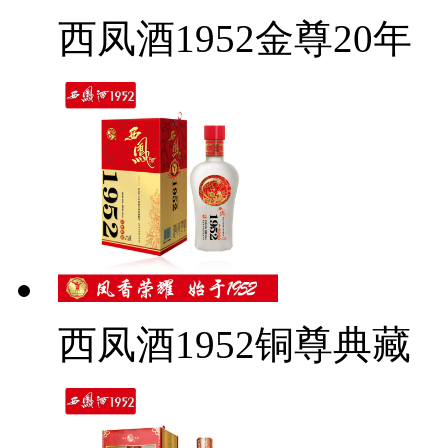
西凤酒1952金尊20年
西凤酒1952铜尊典藏