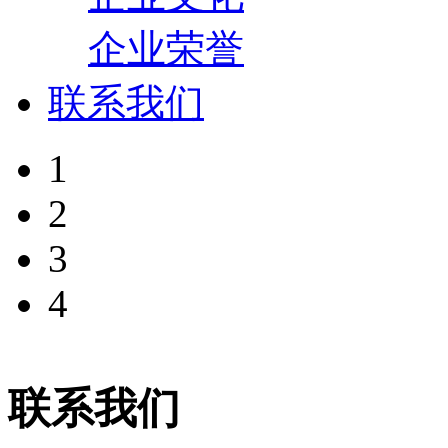
企业荣誉
联系我们
1
2
3
4
联系我们