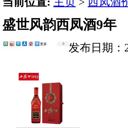
当前位置:
主页
>
西凤酒
盛世风韵西凤酒9年
发布日期：201
0
更多