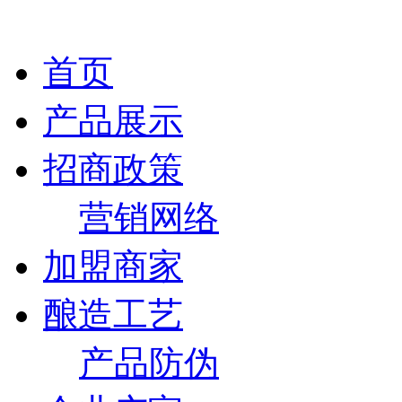
首页
产品展示
招商政策
营销网络
加盟商家
酿造工艺
产品防伪