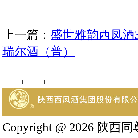
上一篇：
盛世雅韵西凤酒3
瑞尔酒（普）
公司新闻
|
行业动态
|
1952品鉴会
|
西凤酒礼品
|
企业文化
Copyright @ 202