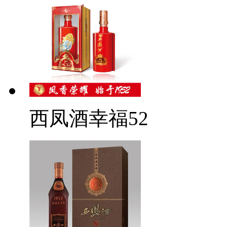
西凤酒幸福52