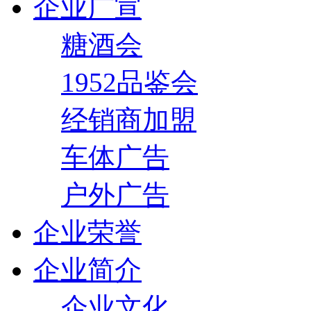
企业广宣
糖酒会
1952品鉴会
经销商加盟
车体广告
户外广告
企业荣誉
企业简介
企业文化