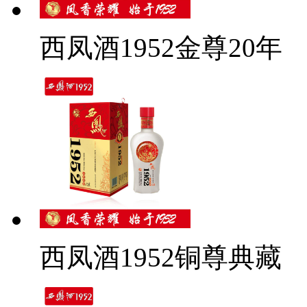
西凤酒1952金尊20年
西凤酒1952铜尊典藏