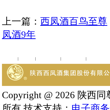
上一篇：
西凤酒百鸟至尊
凤酒9年
公司新闻
|
行业动态
|
1952品鉴会
|
西凤酒礼品
|
企业文化
Copyright @ 202
所有 技术支持：
电子商务