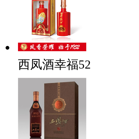
西凤酒幸福52