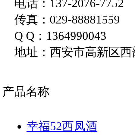
电话：137-2076-7752
传真：029-88881559
Q Q：1364990043
地址：西安市高新区西部
产品名称
幸福52西凤酒