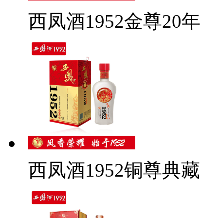
西凤酒1952金尊20年
西凤酒1952铜尊典藏