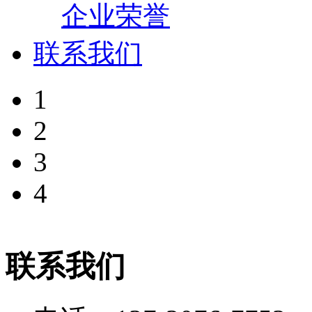
企业荣誉
联系我们
1
2
3
4
联系我们