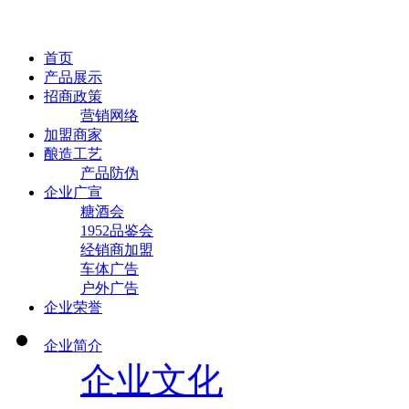
首页
产品展示
招商政策
营销网络
加盟商家
酿造工艺
产品防伪
企业广宣
糖酒会
1952品鉴会
经销商加盟
车体广告
户外广告
企业荣誉
企业简介
企业文化