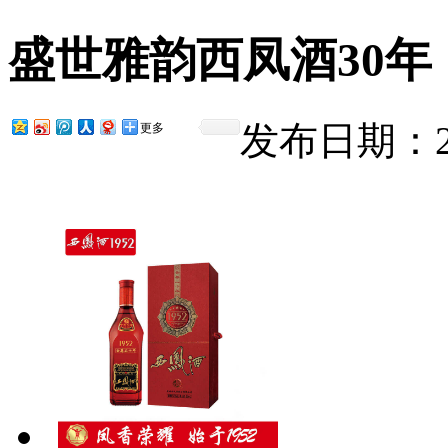
盛世雅韵西凤酒30年
发布日期：201
更多