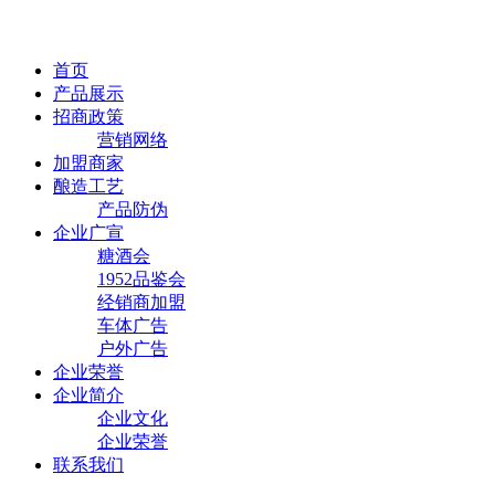
首页
产品展示
招商政策
营销网络
加盟商家
酿造工艺
产品防伪
企业广宣
糖酒会
1952品鉴会
经销商加盟
车体广告
户外广告
企业荣誉
企业简介
企业文化
企业荣誉
联系我们