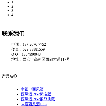
1
2
3
4
联系我们
电话：137-2076-7752
传真：029-88881559
Q Q：1364990043
地址：西安市高新区西部大道117号
产品名称
幸福52西凤酒
西凤酒1952标准版
西凤酒1952铜尊典藏
52度西凤酒1952