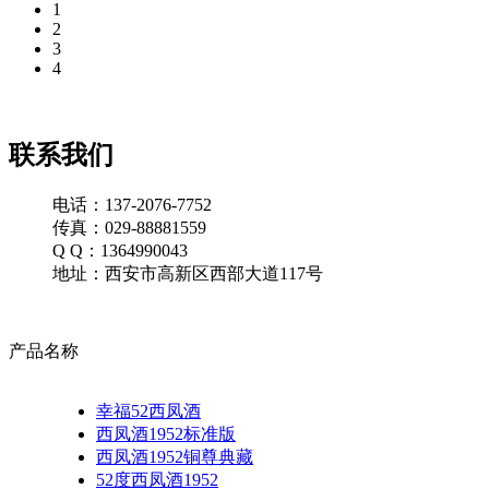
1
2
3
4
联系我们
电话：137-2076-7752
传真：029-88881559
Q Q：1364990043
地址：西安市高新区西部大道117号
产品名称
幸福52西凤酒
西凤酒1952标准版
西凤酒1952铜尊典藏
52度西凤酒1952