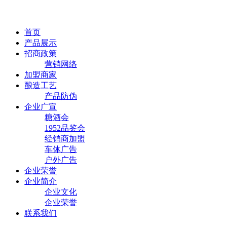
首页
产品展示
招商政策
营销网络
加盟商家
酿造工艺
产品防伪
企业广宣
糖酒会
1952品鉴会
经销商加盟
车体广告
户外广告
企业荣誉
企业简介
企业文化
企业荣誉
联系我们