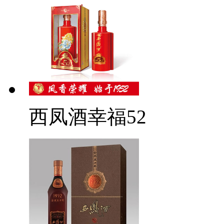
西凤酒幸福52