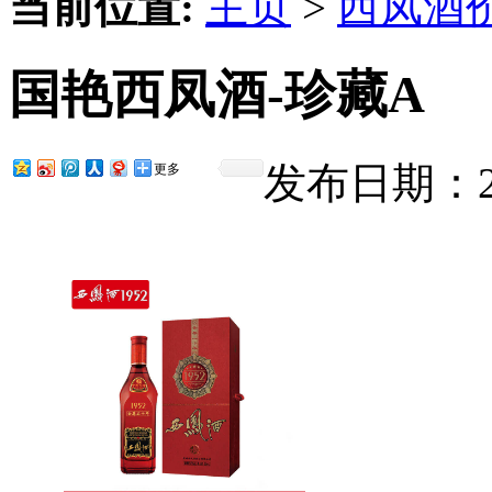
当前位置:
主页
>
西凤酒
国艳西凤酒-珍藏A
发布日期：201
更多