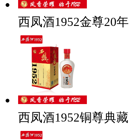
西凤酒1952金尊20年
西凤酒1952铜尊典藏