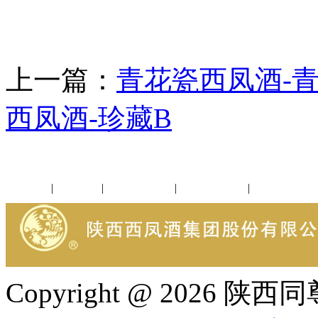
上一篇：
青花瓷西凤酒-
西凤酒-珍藏B
公司新闻
|
行业动态
|
1952品鉴会
|
西凤酒礼品
|
企业文化
Copyright @ 202