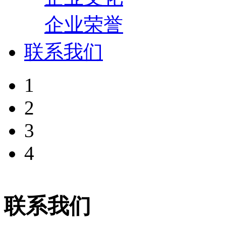
企业荣誉
联系我们
1
2
3
4
联系我们