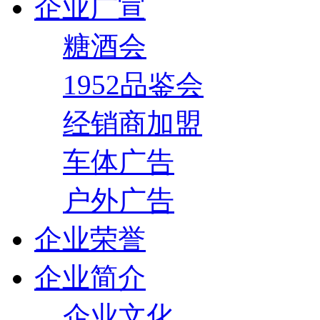
企业广宣
糖酒会
1952品鉴会
经销商加盟
车体广告
户外广告
企业荣誉
企业简介
企业文化