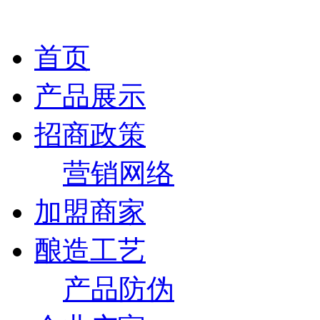
首页
产品展示
招商政策
营销网络
加盟商家
酿造工艺
产品防伪