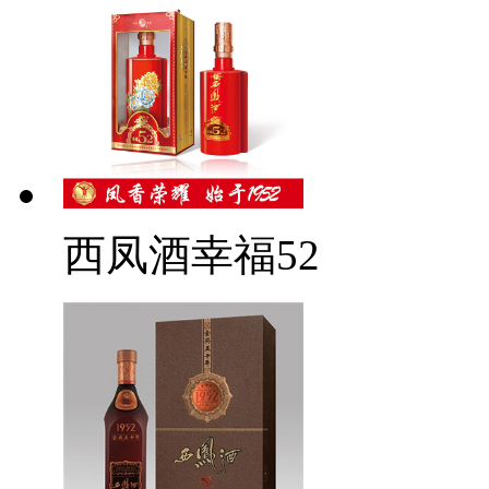
西凤酒幸福52