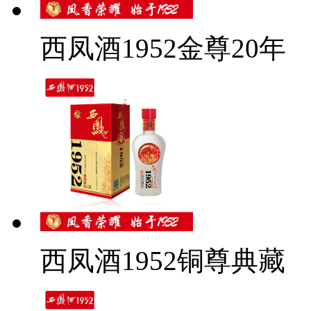
西凤酒1952金尊20年
西凤酒1952铜尊典藏