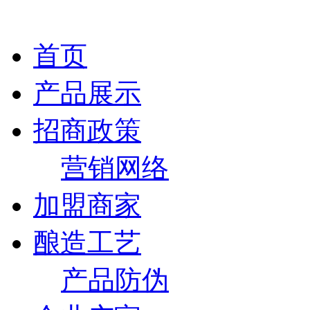
首页
产品展示
招商政策
营销网络
加盟商家
酿造工艺
产品防伪