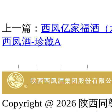
上一篇：
西凤亿家福酒（
西凤酒-珍藏A
公司新闻
|
行业动态
|
1952品鉴会
|
西凤酒礼品
|
企业文化
Copyright @ 202