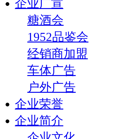
企业广宣
糖酒会
1952品鉴会
经销商加盟
车体广告
户外广告
企业荣誉
企业简介
企业文化