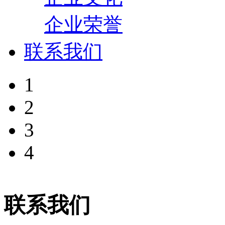
企业荣誉
联系我们
1
2
3
4
联系我们