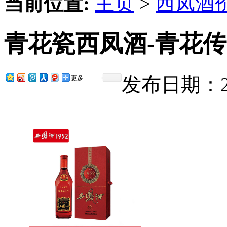
当前位置:
主页
>
西凤酒
青花瓷西凤酒-青花
发布日期：201
更多