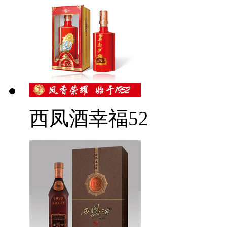
西凤酒幸福52