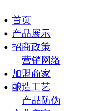
首页
产品展示
招商政策
营销网络
加盟商家
酿造工艺
产品防伪