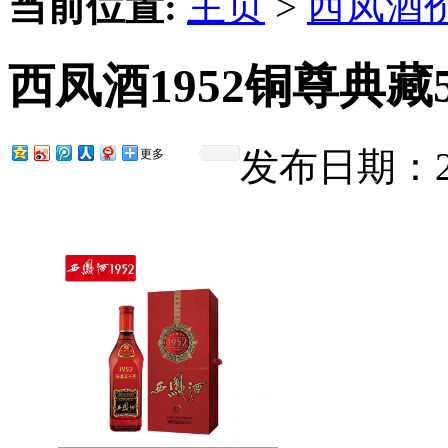
当前位置:
主页
>
西凤酒
西凤酒1952铜尊典藏
发布日期：201
更多