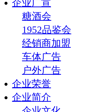
企业广宣
糖酒会
1952品鉴会
经销商加盟
车体广告
户外广告
企业荣誉
企业简介
企业文化