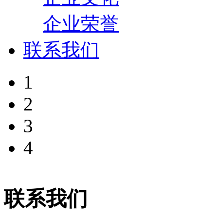
企业荣誉
联系我们
1
2
3
4
联系我们