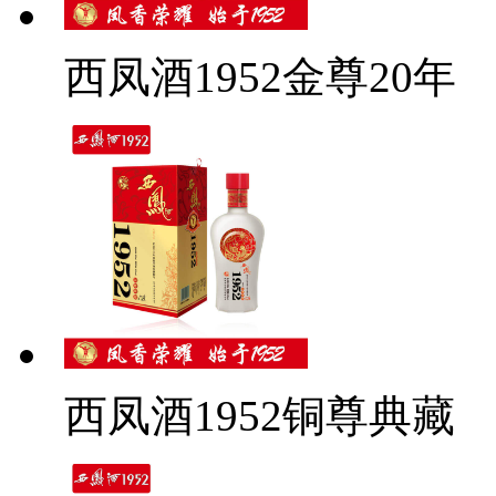
西凤酒1952金尊20年
西凤酒1952铜尊典藏