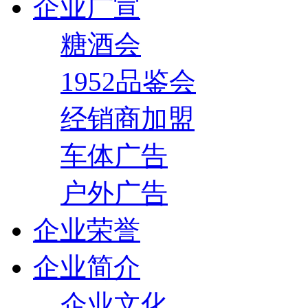
企业广宣
糖酒会
1952品鉴会
经销商加盟
车体广告
户外广告
企业荣誉
企业简介
企业文化