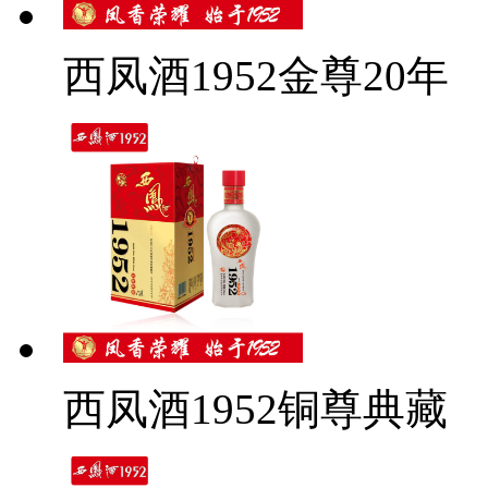
西凤酒1952金尊20年
西凤酒1952铜尊典藏