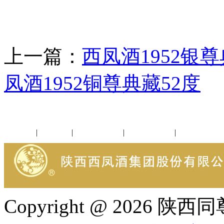
上一篇：
西凤酒1952银尊
凤酒1952铜尊典藏52度
公司新闻
|
行业动态
|
1952品鉴会
|
西凤酒礼品
|
企业文化
Copyright @ 202