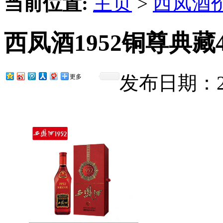
当前位置:
主页
>
西凤酒
西凤酒1952铜尊典藏
发布日期：201
更多