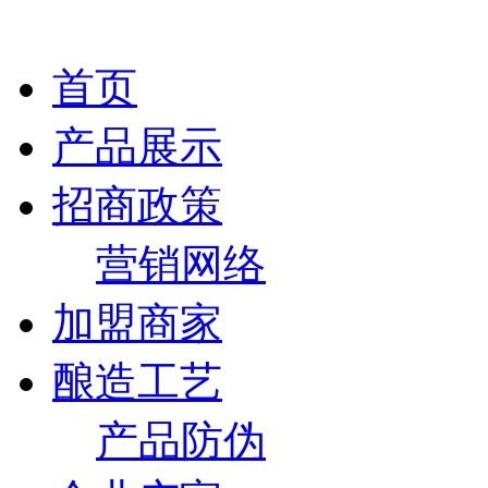
首页
产品展示
招商政策
营销网络
加盟商家
酿造工艺
产品防伪