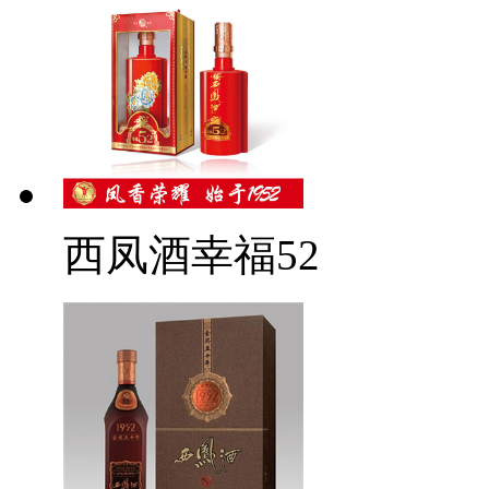
西凤酒幸福52