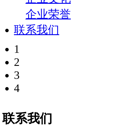
企业荣誉
联系我们
1
2
3
4
联系我们