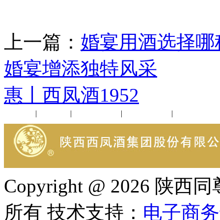
上一篇：
婚宴用酒选择哪
婚宴增添独特风采
下
惠丨西凤酒1952
公司新闻
|
行业动态
|
1952品鉴会
|
西凤酒礼品
|
企业文化
Copyright @ 202
所有 技术支持：
电子商务