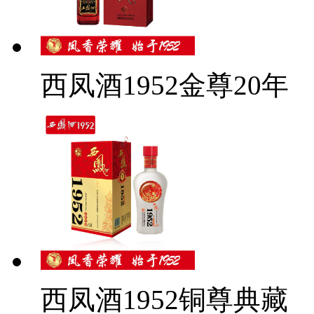
西凤酒1952金尊20年
西凤酒1952铜尊典藏