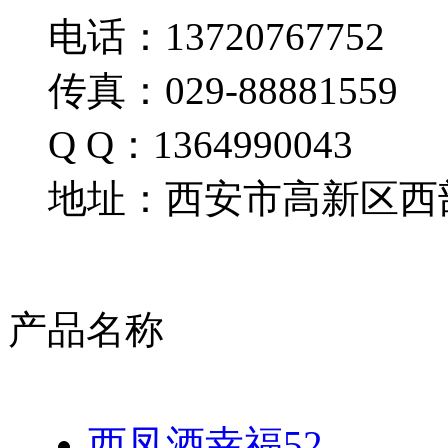
电话：13720767752
传真：029-88881559
Q Q：1364990043
地址：西安市高新区西部
产品名称
西凤酒幸福52