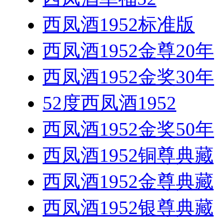
西凤酒1952标准版
西凤酒1952金尊20年
西凤酒1952金奖30年
52度西凤酒1952
西凤酒1952金奖50年
西凤酒1952铜尊典藏
西凤酒1952金尊典藏
西凤酒1952银尊典藏