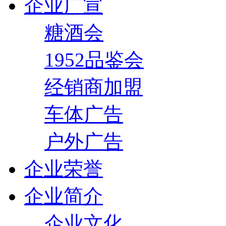
企业广宣
糖酒会
1952品鉴会
经销商加盟
车体广告
户外广告
企业荣誉
企业简介
企业文化