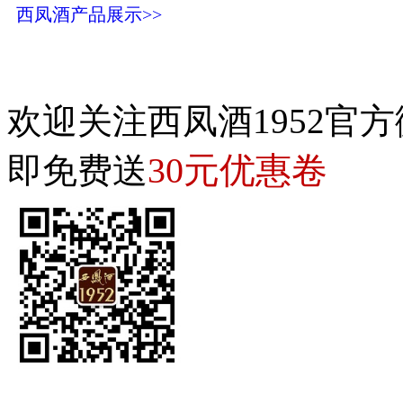
西凤酒产品展示>>
欢迎关注西凤酒1952官方
30元优惠卷
即免费送