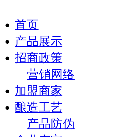
首页
产品展示
招商政策
营销网络
加盟商家
酿造工艺
产品防伪