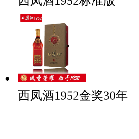
西凤酒1952标准版
西凤酒1952金奖30年