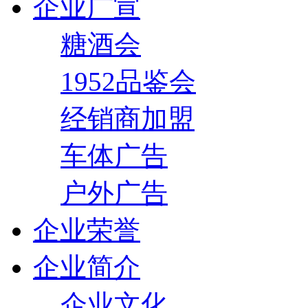
企业广宣
糖酒会
1952品鉴会
经销商加盟
车体广告
户外广告
企业荣誉
企业简介
企业文化