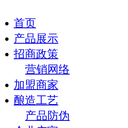
首页
产品展示
招商政策
营销网络
加盟商家
酿造工艺
产品防伪