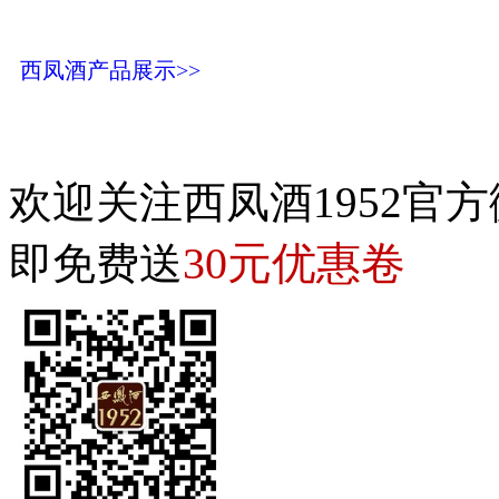
西凤酒产品展示>>
欢迎关注西凤酒1952官方
30元优惠卷
即免费送