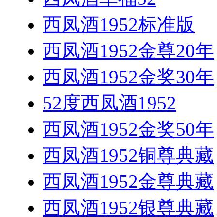
西凤酒1952标准版
西凤酒1952金尊20年
西凤酒1952金奖30年
52度西凤酒1952
西凤酒1952金奖50年
西凤酒1952铜尊典藏
西凤酒1952金尊典藏
西凤酒1952银尊典藏