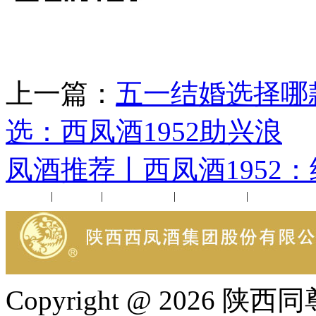
上一篇：
五一结婚选择哪
选：西凤酒1952助兴浪
凤酒推荐丨西凤酒1952
公司新闻
|
行业动态
|
1952品鉴会
|
西凤酒礼品
|
企业文化
Copyright @ 202