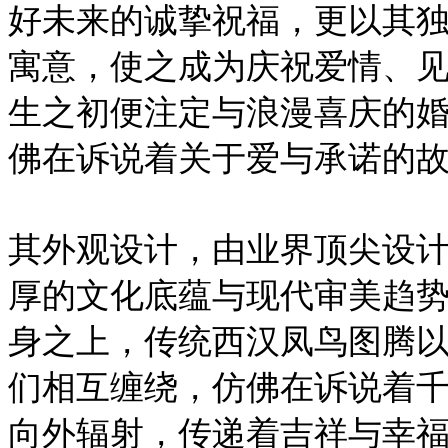
好未来的诚挚祝福，更以其独
寓意，使之成为庆祝爱情、
生之初便注定与浪漫喜庆的
佛在诉说着关于爱与承诺的
其外观设计，由业界顶尖设
厚的文化底蕴与现代审美趋
身之上，传统西汉凤鸟图腾
们相互缠绕，仿佛在诉说着
向外辐射，传递着吉祥与幸