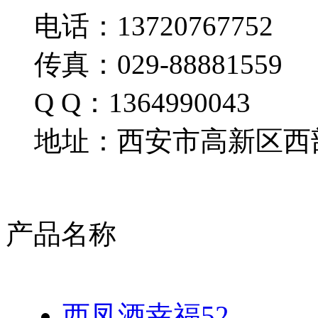
电话：13720767752
传真：029-88881559
Q Q：1364990043
地址：西安市高新区西部
产品名称
西凤酒幸福52