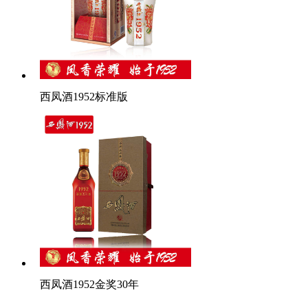
西凤酒1952标准版
西凤酒1952金奖30年