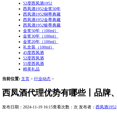
52度西凤酒1952
西凤酒1952金奖50年
西凤酒1952铜尊典藏
西凤酒1952金尊典藏
西凤酒1952银尊典藏
金奖50年（100ml）
金奖30年（100ml）
金奖20年（100ml）
礼盒装（100ml）
45度西凤酒
52度西凤酒
55度西凤酒
精美礼品
当前位置:
主页
>
行业动态
>
西凤酒代理优势有哪些丨品牌
发布日期：2024-11-19 16:15查看次数：
次 发布者：
西凤酒1952