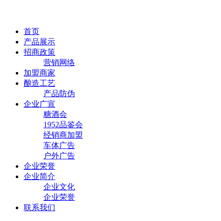
首页
产品展示
招商政策
营销网络
加盟商家
酿造工艺
产品防伪
企业广宣
糖酒会
1952品鉴会
经销商加盟
车体广告
户外广告
企业荣誉
企业简介
企业文化
企业荣誉
联系我们