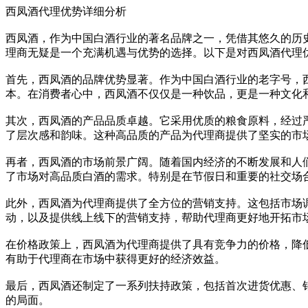
西凤酒代理优势详细分析
西凤酒，作为中国白酒行业的著名品牌之一，凭借其悠久的历
理商无疑是一个充满机遇与优势的选择。以下是对西凤酒代理
首先，西凤酒的品牌优势显著。作为中国白酒行业的老字号，
本。在消费者心中，西凤酒不仅仅是一种饮品，更是一种文化和身
其次，西凤酒的产品品质卓越。它采用优质的粮食原料，经过
了层次感和韵味。这种高品质的产品为代理商提供了坚实的市
再者，西凤酒的市场前景广阔。随着国内经济的不断发展和人
了市场对高品质白酒的需求。特别是在节假日和重要的社交场
此外，西凤酒为代理商提供了全方位的营销支持。这包括市场
动，以及提供线上线下的营销支持，帮助代理商更好地开拓市
在价格政策上，西凤酒为代理商提供了具有竞争力的价格，降
有助于代理商在市场中获得更好的经济效益。
最后，西凤酒还制定了一系列扶持政策，包括首次进货优惠、
的局面。