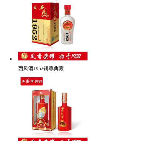
西凤酒1952铜尊典藏