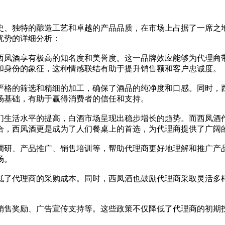
史、独特的酿造工艺和卓越的产品品质，在市场上占据了一席之
优势的详细分析：
西凤酒享有极高的知名度和美誉度。这一品牌效应能够为代理商
份的象征，这种情感联结有助于提升销售额和客户忠诚度。（西凤酒代
严格的筛选和精细的加工，确保了酒品的纯净度和口感。同时，
场基础，有助于赢得消费者的信任和支持。
们生活水平的提高，白酒市场呈现出稳步增长的趋势。而西凤酒
合，西凤酒更是成为了人们餐桌上的首选，为代理商提供了广阔
调研、产品推广、销售培训等，帮助代理商更好地理解和推广产
场。
低了代理商的采购成本。同时，西凤酒也鼓励代理商采取灵活多
销售奖励、广告宣传支持等。这些政策不仅降低了代理商的初期