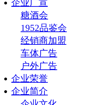
企业广宣
糖酒会
1952品鉴会
经销商加盟
车体广告
户外广告
企业荣誉
企业简介
企业文化