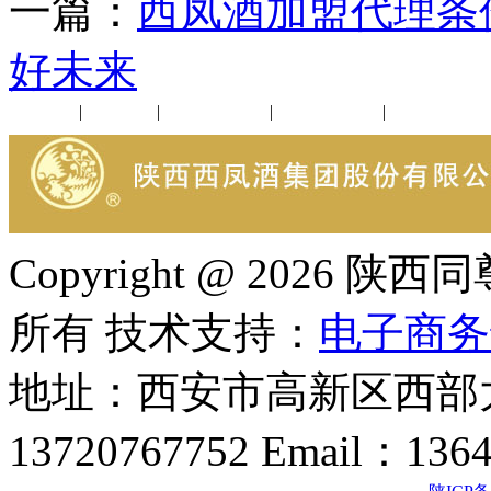
一篇：
西凤酒加盟代理条
好未来
公司新闻
|
行业动态
|
1952品鉴会
|
西凤酒礼品
|
企业文化
Copyright @ 202
所有 技术支持：
电子商务
地址：西安市高新区西部大
13720767752 Email：136