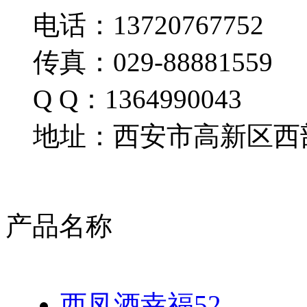
电话：13720767752
传真：029-88881559
Q Q：1364990043
地址：西安市高新区西部
产品名称
西凤酒幸福52