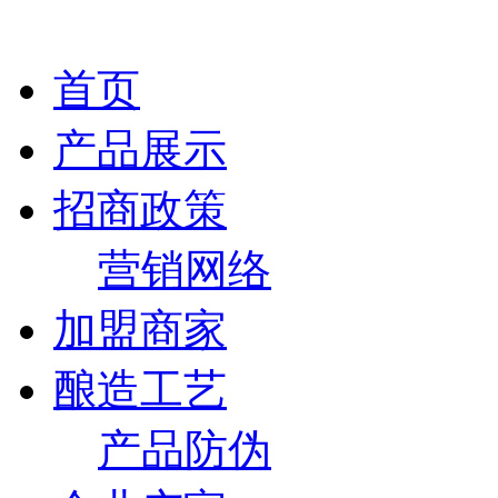
首页
产品展示
招商政策
营销网络
加盟商家
酿造工艺
产品防伪