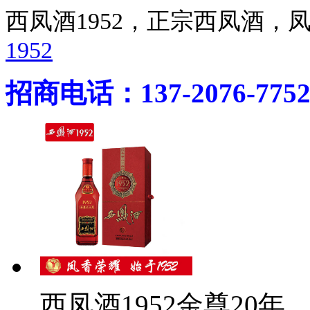
西凤酒1952，正宗西凤酒
1952
招商电话：137-2076-775
西凤酒1952金尊20年