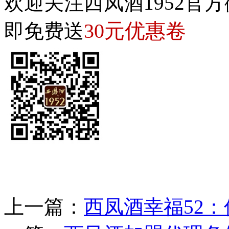
欢迎关注西凤酒1952官方
30元优惠卷
即免费送
上一篇：
西凤酒幸福52