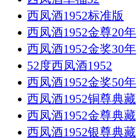
西凤酒1952标准版
西凤酒1952金尊20年
西凤酒1952金奖30年
52度西凤酒1952
西凤酒1952金奖50年
西凤酒1952铜尊典藏
西凤酒1952金尊典藏
西凤酒1952银尊典藏