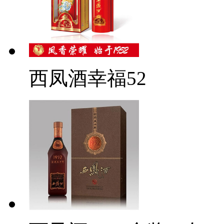
西凤酒幸福52