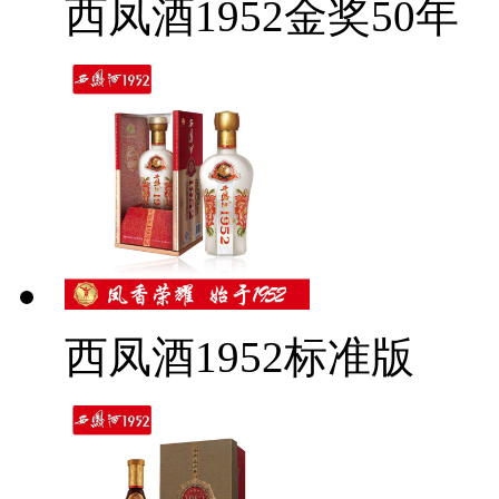
西凤酒1952金奖50年
西凤酒1952标准版