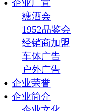
企业广宣
糖酒会
1952品鉴会
经销商加盟
车体广告
户外广告
企业荣誉
企业简介
企业文化