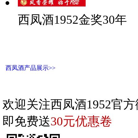
西凤酒1952金奖30年
西凤酒产品展示>>
欢迎关注西凤酒1952官方
30元优惠卷
即免费送