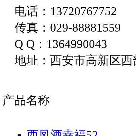
电话：13720767752
传真：029-88881559
Q Q：1364990043
地址：西安市高新区西部
产品名称
西凤酒幸福52