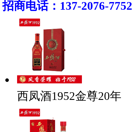
招商电话：137-2076-775
西凤酒1952金尊20年