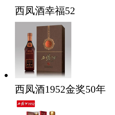
西凤酒幸福52
西凤酒1952金奖50年