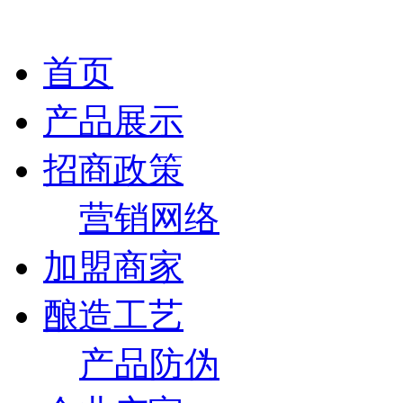
首页
产品展示
招商政策
营销网络
加盟商家
酿造工艺
产品防伪