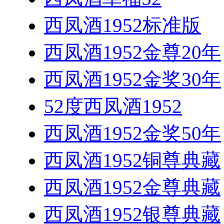
西凤酒1952标准版
西凤酒1952金尊20年
西凤酒1952金奖30年
52度西凤酒1952
西凤酒1952金奖50年
西凤酒1952铜尊典藏
西凤酒1952金尊典藏
西凤酒1952银尊典藏