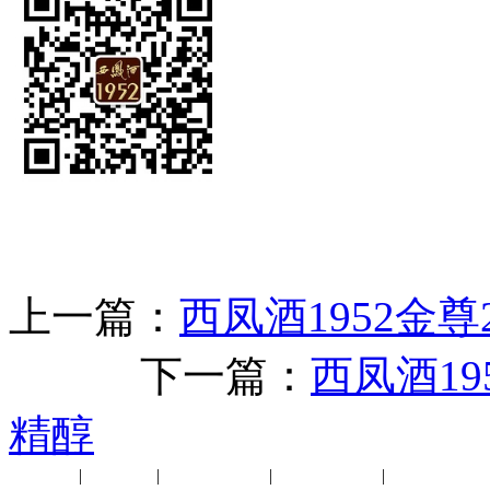
上一篇：
西凤酒1952金尊
下一篇：
西凤酒1
精醇
公司新闻
|
行业动态
|
1952品鉴会
|
西凤酒礼品
|
企业文化